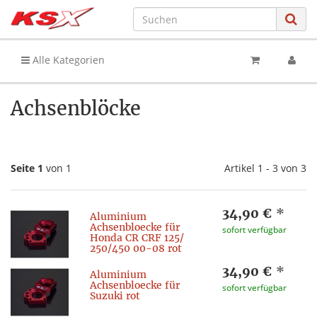
Alle Kategorien
Achsenblöcke
Seite 1
von 1
Artikel 1 - 3 von 3
34,90 €
*
Aluminium
Achsenbloecke für
sofort verfügbar
Honda CR CRF 125/
250/450 00-08 rot
34,90 €
*
Aluminium
Achsenbloecke für
sofort verfügbar
Suzuki rot