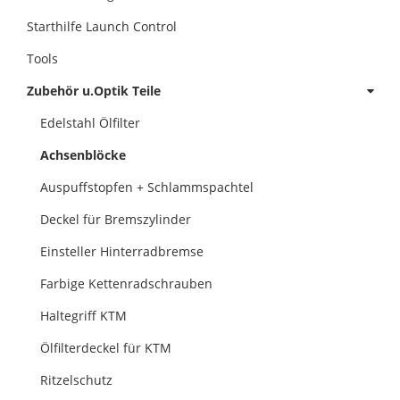
Starthilfe Launch Control
Tools
Zubehör u.Optik Teile
Edelstahl Ölfilter
Achsenblöcke
Auspuffstopfen + Schlammspachtel
Deckel für Bremszylinder
Einsteller Hinterradbremse
Farbige Kettenradschrauben
Haltegriff KTM
Ölfilterdeckel für KTM
Ritzelschutz