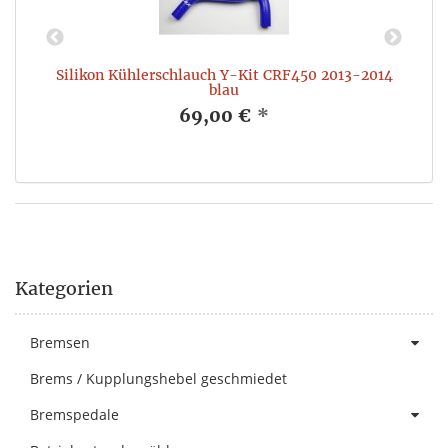
Silikon Kühlerschlauch Y-Kit CRF450 2013-2014
S
blau
69,00 €
*
Kategorien
Bremsen
Brems / Kupplungshebel geschmiedet
Bremspedale