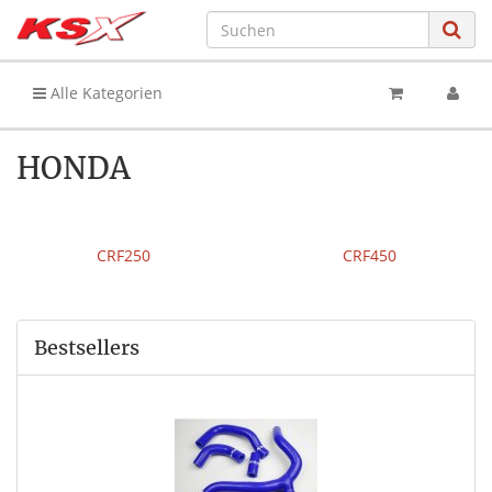
Alle Kategorien
HONDA
CRF250
CRF450
Bestsellers