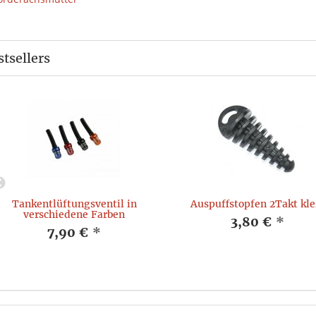
stsellers
Tankentlüftungsventil in
Auspuffstopfen 2Takt kle
verschiedene Farben
3,80 €
*
7,90 €
*