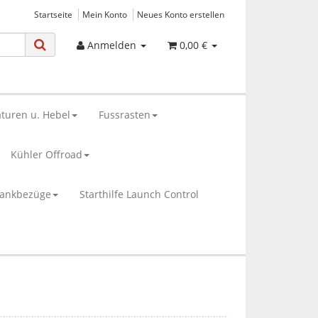
Startseite
Mein Konto
Neues Konto erstellen
Anmelden
0,00 €
turen u. Hebel
Fussrasten
Kühler Offroad
bankbezüge
Starthilfe Launch Control