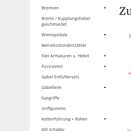
Zu
Bremsen
Brems / Kupplungshebel
geschmiedet
Bremspedale
E
Betriebsstundenzähler
Flex Armaturen u. Hebel
Fussrasten
H
Gabel Entlüftersets
Gabelteile
Gasgriffe
Griffgummis
Kettenführung + Rollen
Kill Schalter
V