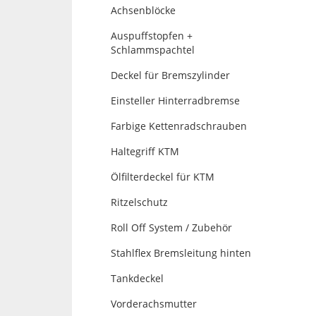
Achsenblöcke
Auspuffstopfen +
Schlammspachtel
Deckel für Bremszylinder
Einsteller Hinterradbremse
Farbige Kettenradschrauben
Haltegriff KTM
Ölfilterdeckel für KTM
Ritzelschutz
Roll Off System / Zubehör
Stahlflex Bremsleitung hinten
Tankdeckel
Vorderachsmutter