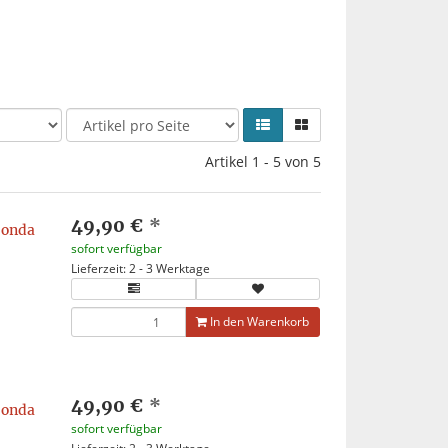
Artikel 1 - 5 von 5
49,90 €
*
Honda
sofort verfügbar
Lieferzeit: 2 - 3 Werktage
In den Warenkorb
49,90 €
*
Honda
sofort verfügbar