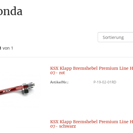
onda
1
von 1
KSX Klapp Bremshebel Premium Line 
07- rot
ArtikelNr.:
P-19-02-01RD
KSX Klapp Bremshebel Premium Line 
07- schwarz