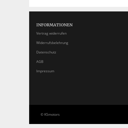
INFORMATIONEN
Vertrag widerrufen
Widerrufsbelehrung
Datenschutz
AGB
Impressum
© KSmotors