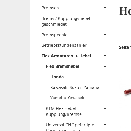
H
Bremsen
Brems / Kupplungshebel
geschmiedet
Bremspedale
Betriebsstundenzähler
Seite 
Flex Armaturen u. Hebel
Flex Bremshebel
Honda
Kawasaki Suzuki Yamaha
Yamaha Kawasaki
KTM Flex Hebel
Kupplung/Bremse
Universal CNC gefertigte
Kupplungsarmatur