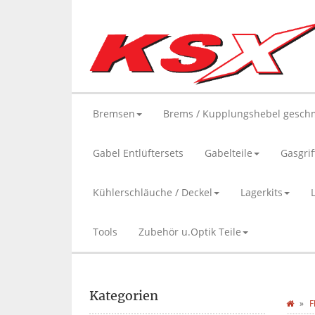
Bremsen
Brems / Kupplungshebel gesch
Gabel Entlüftersets
Gabelteile
Gasgrif
Kühlerschläuche / Deckel
Lagerkits
Tools
Zubehör u.Optik Teile
Kategorien
F