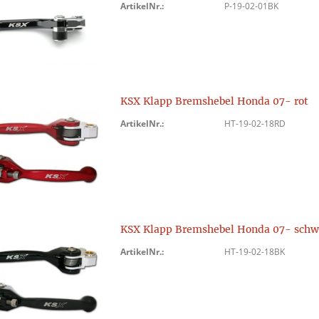
ArtikelNr.:
P-19-02-01BK
KSX Klapp Bremshebel Honda 07- rot
ArtikelNr.:
HT-19-02-18RD
KSX Klapp Bremshebel Honda 07- schw
ArtikelNr.:
HT-19-02-18BK