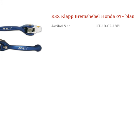
KSX Klapp Bremshebel Honda 07- blau
ArtikelNr.:
HT-19-02-18BL