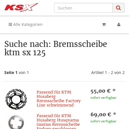
Alle Kategorien
Suche nach: Bremsscheibe
ktm sx 125
Seite 1
von 1
Artikel 1 - 2 von 2
55,00 €
*
Passend für KTM
Husaberg
sofort verfügbar
Bremsscheibe Factory
Line schwimmend
69,00 €
*
Passend für KTM
Husaberg Husqvarna
sofort verfügbar
GasGas Bremsscheibe
Enduro geschlossen