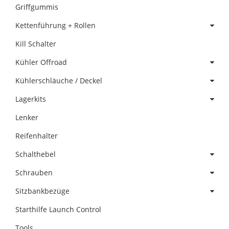
Griffgummis
Kettenführung + Rollen
Kill Schalter
Kühler Offroad
Kühlerschläuche / Deckel
Lagerkits
Lenker
Reifenhalter
Schalthebel
Schrauben
Sitzbankbezüge
Starthilfe Launch Control
Tools