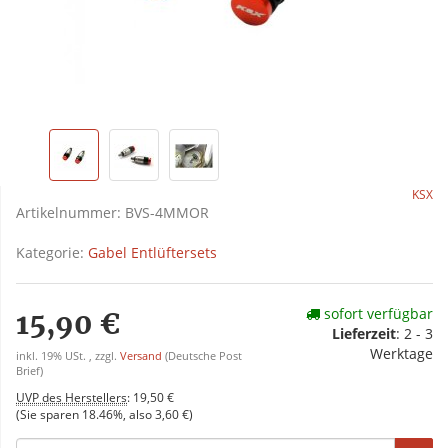
KSX
Artikelnummer:
BVS-4MMOR
Kategorie:
Gabel Entlüftersets
sofort verfügbar
15,90 €
Lieferzeit
:
2 - 3
Werktage
inkl. 19% USt. , zzgl.
Versand
(Deutsche Post
Brief)
UVP des Herstellers
:
19,50 €
(Sie sparen
18.46%
, also
3,60 €
)