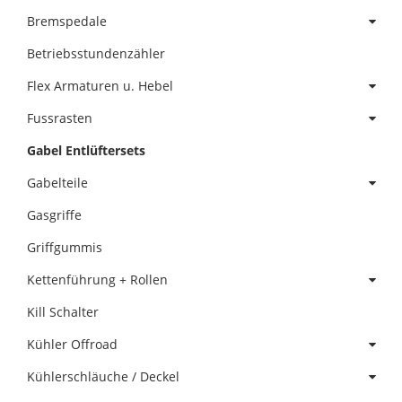
Bremspedale
Betriebsstundenzähler
Flex Armaturen u. Hebel
Fussrasten
Gabel Entlüftersets
Gabelteile
Gasgriffe
Griffgummis
Kettenführung + Rollen
Kill Schalter
Kühler Offroad
Kühlerschläuche / Deckel