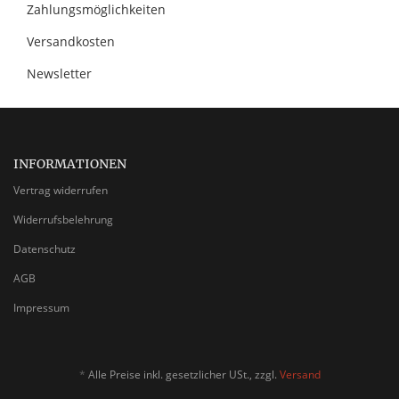
Zahlungsmöglichkeiten
Versandkosten
Newsletter
INFORMATIONEN
Vertrag widerrufen
Widerrufsbelehrung
Datenschutz
AGB
Impressum
*
Alle Preise inkl. gesetzlicher USt., zzgl.
Versand