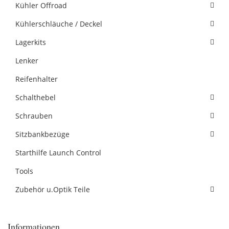
Kühler Offroad
Kühlerschläuche / Deckel
Lagerkits
Lenker
Reifenhalter
Schalthebel
Schrauben
Sitzbankbezüge
Starthilfe Launch Control
Tools
Zubehör u.Optik Teile
Informationen