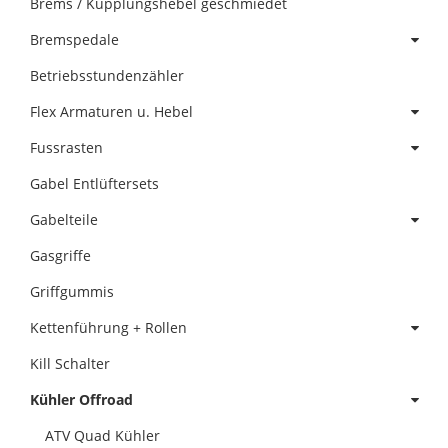
Brems / Kupplungshebel geschmiedet
Bremspedale
Betriebsstundenzähler
Flex Armaturen u. Hebel
Fussrasten
Gabel Entlüftersets
Gabelteile
Gasgriffe
Griffgummis
Kettenführung + Rollen
Kill Schalter
Kühler Offroad
ATV Quad Kühler