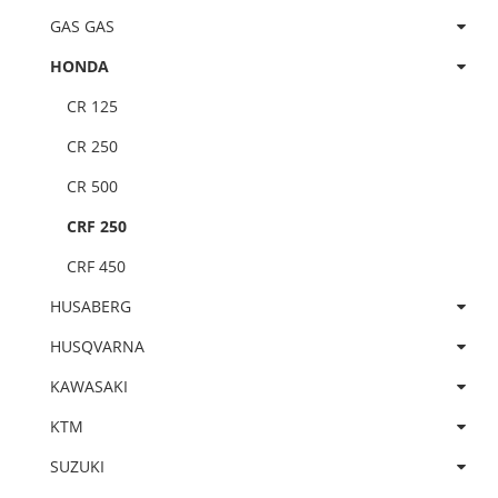
GAS GAS
HONDA
CR 125
CR 250
CR 500
CRF 250
CRF 450
HUSABERG
HUSQVARNA
KAWASAKI
KTM
SUZUKI