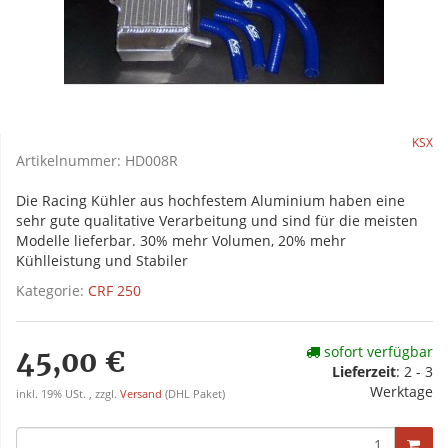
KSX
Artikelnummer:
HD008R
Die Racing Kühler aus hochfestem Aluminium haben eine
sehr gute qualitative Verarbeitung und sind für die meisten
Modelle lieferbar. 30% mehr Volumen, 20% mehr
Kühlleistung und Stabiler
Kategorie:
CRF 250
sofort verfügbar
45,00 €
Lieferzeit
:
2 - 3
Werktage
inkl. 19% USt. , zzgl.
Versand
(DHL Paket)