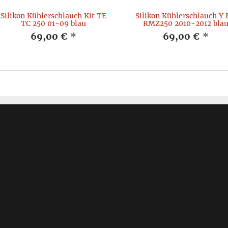
Silikon Kühlerschlauch Kit TE
Silikon Kühlerschlauch Y 
TC 250 01-09 blau
RMZ250 2010-2012 bla
69,00 €
*
69,00 €
*