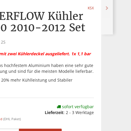
KSX
ERFLOW Kühler
0 2010-2012 Set
12S
it zwei Kühlerdeckel ausgeliefert. 1x 1,1 bar
us hochfestem Aluminium haben eine sehr gute
tung und sind für die meisten Modelle lieferbar.
20% mehr Kühlleistung und Stabiler
sofort verfügbar
Lieferzeit
:
2 - 3 Werktage
nd
(DHL Paket)