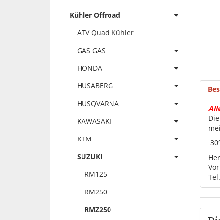
Kühler Offroad
ATV Quad Kühler
GAS GAS
HONDA
HUSABERG
Bes
HUSQVARNA
All
Die
KAWASAKI
mei
KTM
30%
SUZUKI
Her
Vor
RM125
Tel
RM250
RMZ250