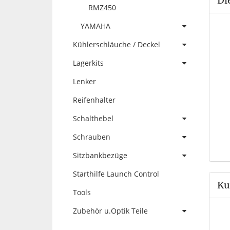
Di
RMZ450
YAMAHA
Kühlerschläuche / Deckel
Lagerkits
Lenker
Reifenhalter
Schalthebel
Schrauben
Sitzbankbezüge
Starthilfe Launch Control
Ku
Tools
Zubehör u.Optik Teile