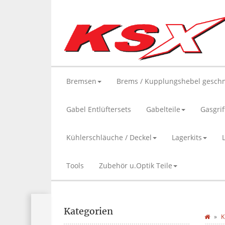
Bremsen
Brems / Kupplungshebel gesch
Gabel Entlüftersets
Gabelteile
Gasgrif
Kühlerschläuche / Deckel
Lagerkits
Tools
Zubehör u.Optik Teile
Kategorien
K