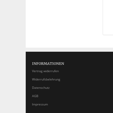
INFORMATIONEN
Vertrag widerrufen
Widerrufsbelehrung
Datenschutz
AGB
Impressum