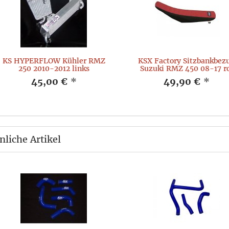
KS HYPERFLOW Kühler RMZ
KSX Factory Sitzbankbez
250 2010-2012 links
Suzuki RMZ 450 08-17 r
45,00 €
*
49,90 €
*
nliche Artikel