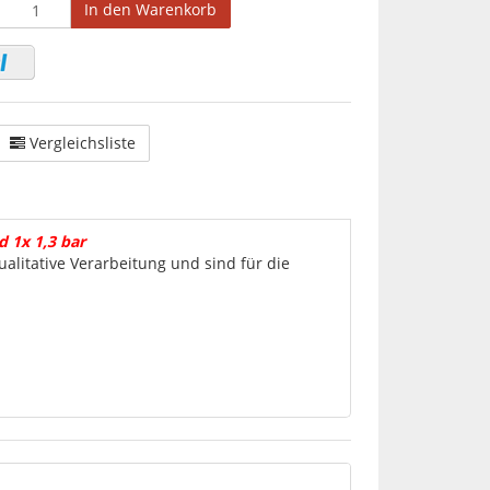
In den Warenkorb
Vergleichsliste
d 1x 1,3 bar
litative Verarbeitung und sind für die