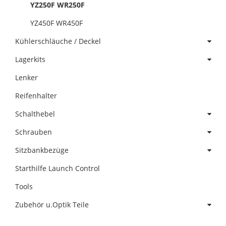
YZ250F WR250F
YZ450F WR450F
Kühlerschläuche / Deckel
Lagerkits
Lenker
Reifenhalter
Schalthebel
Schrauben
Sitzbankbezüge
Starthilfe Launch Control
Tools
Zubehör u.Optik Teile