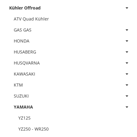
Kühler Offroad
ATV Quad Kühler
GAS GAS
HONDA
HUSABERG
HUSQVARNA
KAWASAKI
KTM
SUZUKI
YAMAHA
YZ125
YZ250 - WR250