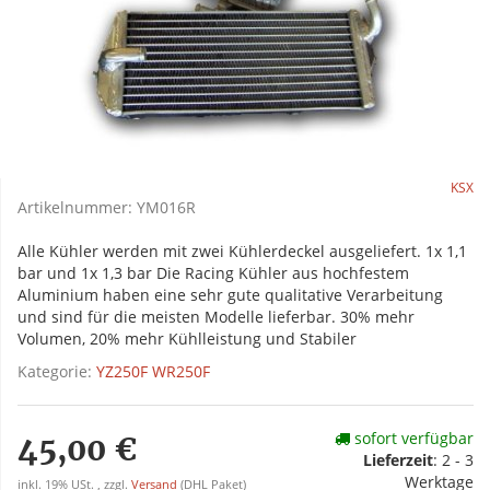
KSX
Artikelnummer:
YM016R
Alle Kühler werden mit zwei Kühlerdeckel ausgeliefert. 1x 1,1
bar und 1x 1,3 bar Die Racing Kühler aus hochfestem
Aluminium haben eine sehr gute qualitative Verarbeitung
und sind für die meisten Modelle lieferbar. 30% mehr
Volumen, 20% mehr Kühlleistung und Stabiler
Kategorie:
YZ250F WR250F
sofort verfügbar
45,00 €
Lieferzeit
:
2 - 3
Werktage
inkl. 19% USt. , zzgl.
Versand
(DHL Paket)