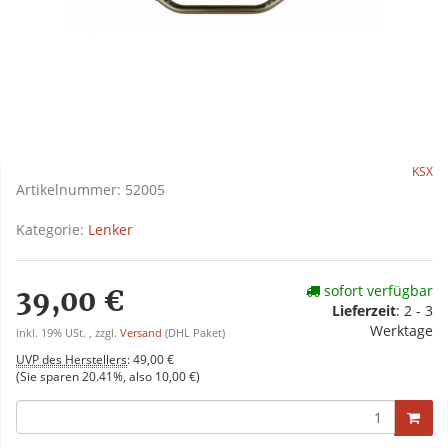
KSX
Artikelnummer:
52005
Kategorie:
Lenker
sofort verfügbar
39,00 €
Lieferzeit
:
2 - 3
Werktage
inkl. 19% USt. , zzgl.
Versand
(DHL Paket)
UVP des Herstellers
:
49,00 €
(Sie sparen
20.41%
, also
10,00 €
)