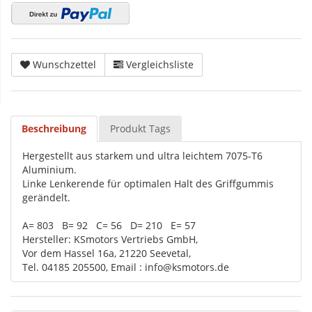
Wunschzettel
Vergleichsliste
Beschreibung
Produkt Tags
Hergestellt aus starkem und ultra leichtem 7075-T6
Aluminium.
Linke Lenkerende für optimalen Halt des Griffgummis
gerändelt.
A= 803 B= 92 C= 56 D= 210 E= 57
Hersteller: KSmotors Vertriebs GmbH,
Vor dem Hassel 16a, 21220 Seevetal,
Tel. 04185 205500, Email : info@ksmotors.de