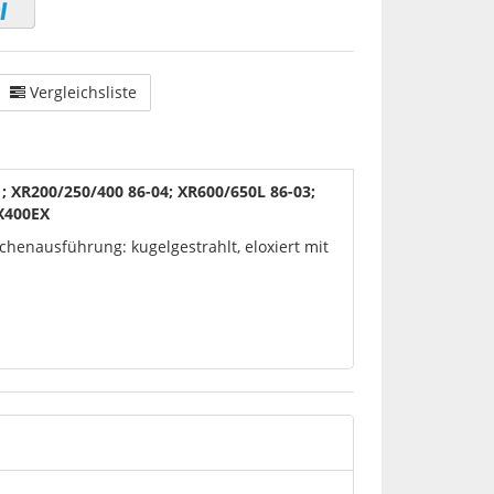
Vergleichsliste
 ; XR200/250/400 86-04; XR600/650L 86-03;
RX400EX
henausführung: kugelgestrahlt, eloxiert mit