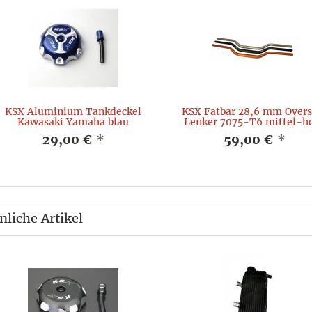
KSX Aluminium Tankdeckel
KSX Fatbar 28,6 mm Overs
Kawasaki Yamaha blau
Lenker 7075-T6 mittel-h
29,00 €
*
59,00 €
*
nliche Artikel