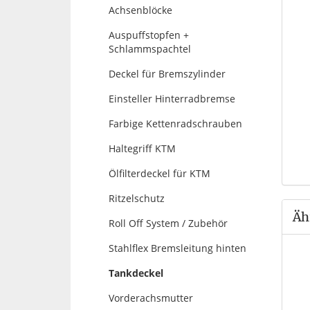
Achsenblöcke
Auspuffstopfen +
Schlammspachtel
Deckel für Bremszylinder
Einsteller Hinterradbremse
Farbige Kettenradschrauben
Haltegriff KTM
Ölfilterdeckel für KTM
Ritzelschutz
Äh
Roll Off System / Zubehör
Stahlflex Bremsleitung hinten
Tankdeckel
Vorderachsmutter