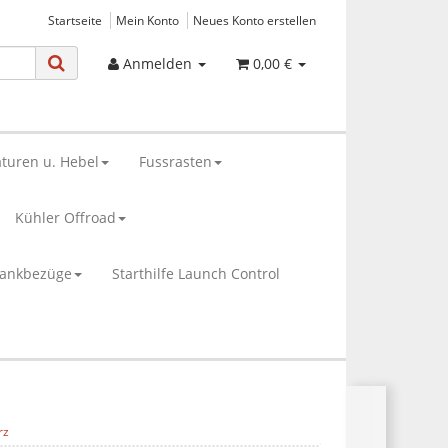
Startseite
Mein Konto
Neues Konto erstellen
Anmelden
0,00 €
turen u. Hebel
Fussrasten
Kühler Offroad
bankbezüge
Starthilfe Launch Control
rz