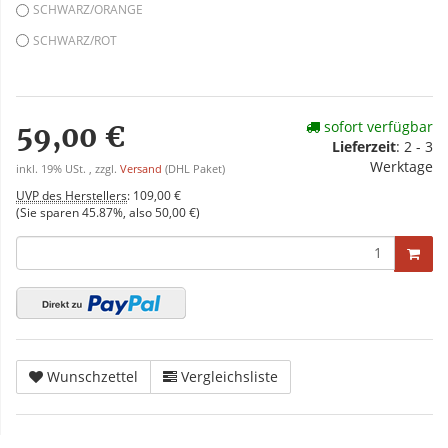
SCHWARZ/ORANGE
SCHWARZ/ROT
sofort verfügbar
59,00 €
Lieferzeit
:
2 - 3
Werktage
inkl. 19% USt. , zzgl.
Versand
(DHL Paket)
UVP des Herstellers
:
109,00 €
(Sie sparen
45.87%
, also
50,00 €
)
Wunschzettel
Vergleichsliste