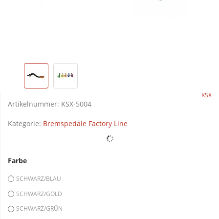
KSX
Artikelnummer:
KSX-5004
Kategorie:
Bremspedale Factory Line
Farbe
SCHWARZ/BLAU
SCHWARZ/GOLD
SCHWARZ/GRÜN