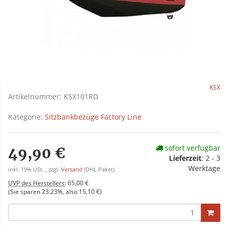
KSX
Artikelnummer:
KSX101RD
Kategorie:
Sitzbankbezüge Factory Line
sofort verfügbar
49,90 €
Lieferzeit
:
2 - 3
Werktage
inkl. 19% USt. , zzgl.
Versand
(DHL Paket)
UVP des Herstellers
:
65,00 €
(Sie sparen
23.23%
, also
15,10 €
)