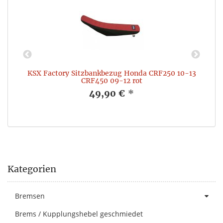
KSX Factory Sitzbankbezug Honda CRF250 10-13
K
CRF450 09-12 rot
49,90 €
*
Kategorien
Bremsen
Brems / Kupplungshebel geschmiedet