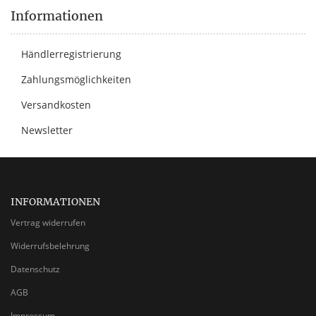
Informationen
Händlerregistrierung
Zahlungsmöglichkeiten
Versandkosten
Newsletter
INFORMATIONEN
Vertrag widerrufen
Widerrufsbelehrung
Datenschutz
AGB
Impressum