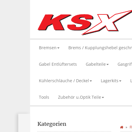
Bremsen
Brems / Kupplungshebel gesch
Gabel Entlüftersets
Gabelteile
Gasgrif
Kühlerschläuche / Deckel
Lagerkits
Tools
Zubehör u.Optik Teile
Kategorien
F