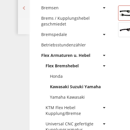
Bremsen
Brems / Kupplungshebel
geschmiedet
Bremspedale
Betriebsstundenzähler
Flex Armaturen u. Hebel
Flex Bremshebel
Honda
Kawasaki Suzuki Yamaha
Yamaha Kawasaki
KTM Flex Hebel
Kupplung/Bremse
Universal CNC gefertigte
Kupplungsarmatur