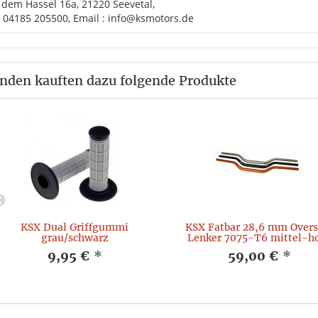
 dem Hassel 16a, 21220 Seevetal,
. 04185 205500, Email : info@ksmotors.de
nden kauften dazu folgende Produkte
KSX Dual Griffgummi
KSX Fatbar 28,6 mm Overs
grau/schwarz
Lenker 7075-T6 mittel-h
9,95 €
*
59,00 €
*