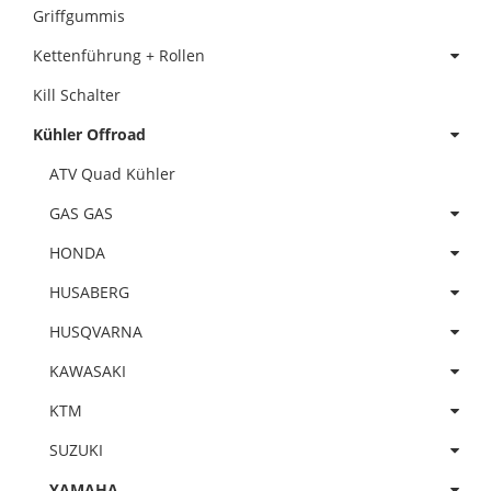
Griffgummis
Kettenführung + Rollen
Kill Schalter
Kühler Offroad
ATV Quad Kühler
GAS GAS
HONDA
HUSABERG
HUSQVARNA
KAWASAKI
KTM
SUZUKI
YAMAHA