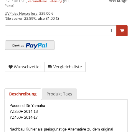
Werktage
inkl. 19% USt. ,
versandfreie Lieferung
(DHL
Paket)
UVP des Herstellers
:
339,00 €
(Sie sparen
23.89%
, also
81,00 €
)
Wunschzettel
Vergleichsliste
Beschreibung
Produkt Tags
Passend für Yamaha:
YZ250F 2014-18
YZ450F 2014-17
Nachbau Kühler
als preisgünstige Alternative zu dem original