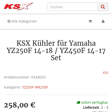
Alle Kategorien
KSX Kühler für Yamaha
YZ250F 14-18 / YZ450F 14-17
Set
KSX
Artikelnummer:
KSX4033
Kategorie:
YZ250F WR250F
sofort verfügbar
258,00 €
Lieferzeit
:
2 - 3