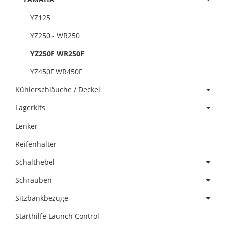
YZ125
YZ250 - WR250
YZ250F WR250F
YZ450F WR450F
Kühlerschläuche / Deckel
Lagerkits
Lenker
Reifenhalter
Schalthebel
Schrauben
Sitzbankbezüge
Starthilfe Launch Control