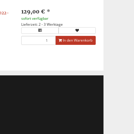
129,00 €
*
022-
sofort verfügbar
Lieferzeit: 2 - 3 Werktage
In den Warenkorb