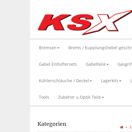
Bremsen
Brems / Kupplungshebel gesch
Gabel Entlüftersets
Gabelteile
Gasgrif
Kühlerschläuche / Deckel
Lagerkits
Tools
Zubehör u.Optik Teile
Kategorien
S