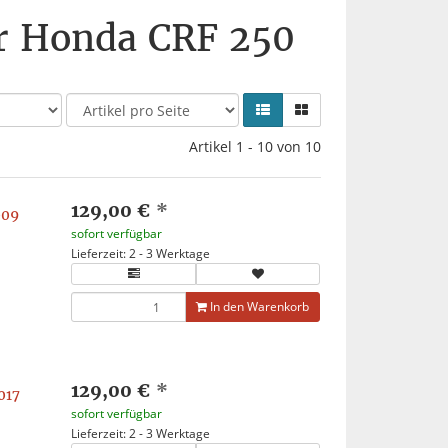
ür Honda CRF 250
Artikel 1 - 10 von 10
129,00 €
*
009
sofort verfügbar
Lieferzeit: 2 - 3 Werktage
In den Warenkorb
129,00 €
*
017
sofort verfügbar
Lieferzeit: 2 - 3 Werktage