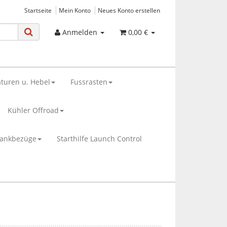
Startseite
Mein Konto
Neues Konto erstellen
Anmelden
0,00 €
turen u. Hebel
Fussrasten
Kühler Offroad
bankbezüge
Starthilfe Launch Control