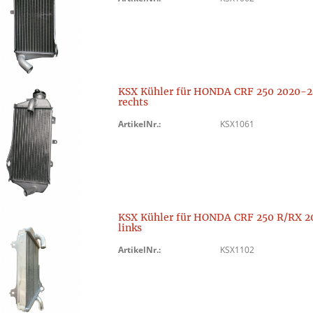
KSX Kühler für HONDA CRF 250 2020-2
rechts
ArtikelNr.:
KSX1061
KSX Kühler für HONDA CRF 250 R/RX 2
links
ArtikelNr.:
KSX1102