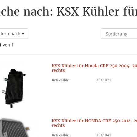
che nach: KSX Kühler f
ltern nach
1
von 1
KSX Kühler für Honda CRF 250 2004-2
rechts
ArtikelNr.:
KSX1021
KSX Kühler für HONDA CRF 250 2014-2
rechts
ArtikelNr.:
KSX1041