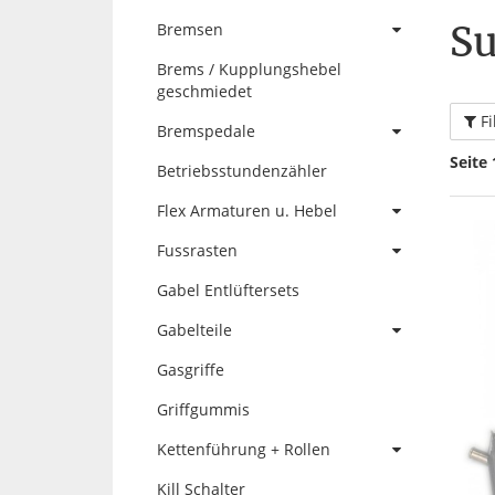
Su
Bremsen
Brems / Kupplungshebel
geschmiedet
Fi
Bremspedale
Seite 
Betriebsstundenzähler
Flex Armaturen u. Hebel
Fussrasten
Gabel Entlüftersets
Gabelteile
Gasgriffe
Griffgummis
Kettenführung + Rollen
Kill Schalter