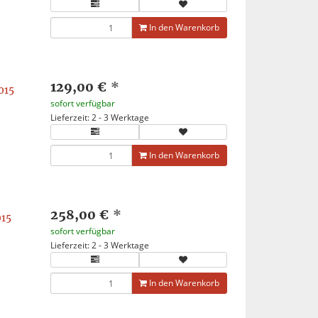
In den Warenkorb
129,00 €
*
015
sofort verfügbar
Lieferzeit: 2 - 3 Werktage
In den Warenkorb
258,00 €
*
015
sofort verfügbar
Lieferzeit: 2 - 3 Werktage
In den Warenkorb