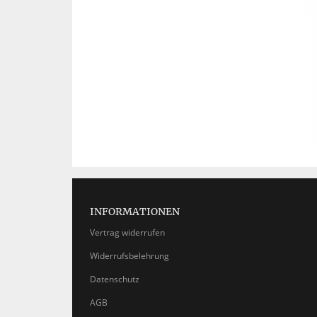
INFORMATIONEN
Vertrag widerrufen
Widerrufsbelehrung
Datenschutz
AGB