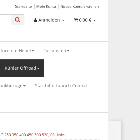
Startseite
Mein Konto
Neues Konto erstellen
Anmelden
0,00 €
turen u. Hebel
Fussrasten
Kühler Offroad
bankbezüge
Starthilfe Launch Control
F 250 350 400 450 500 530, 08- links