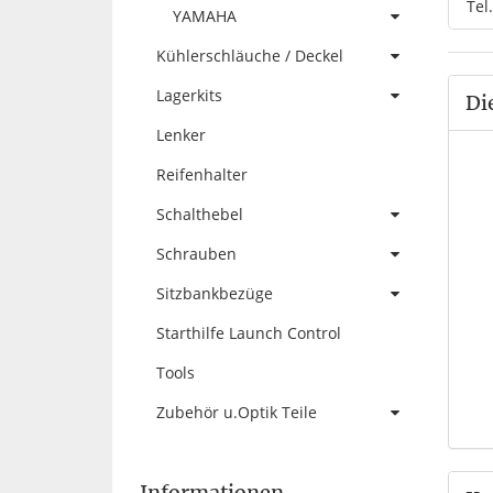
Tel
YAMAHA
Kühlerschläuche / Deckel
Lagerkits
Di
Lenker
Reifenhalter
Schalthebel
Schrauben
Sitzbankbezüge
Starthilfe Launch Control
Tools
Zubehör u.Optik Teile
Informationen