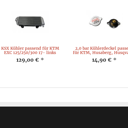
KSX Kühler passend für KTM
2,0 bar Kühlerdeckel pass
EXC 125/250/300 17- links
für KTM, Husaberg, Husqv
129,00 €
*
14,90 €
*