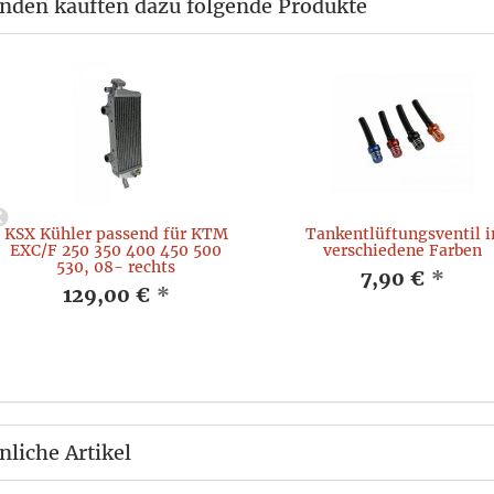
nden kauften dazu folgende Produkte
KSX Kühler passend für KTM
Tankentlüftungsventil i
EXC/F 250 350 400 450 500
verschiedene Farben
530, 08- rechts
7,90 €
*
129,00 €
*
nliche Artikel