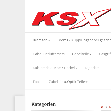
Bremsen
Brems / Kupplungshebel gesch
Gabel Entlüftersets
Gabelteile
Gasgrif
Kühlerschläuche / Deckel
Lagerkits
Tools
Zubehör u.Optik Teile
Kategorien
K