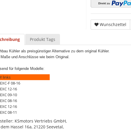
Wunschzettel
chreibung
Produkt Tags
hbau Kühler
als preisgünstiger Alternative zu dem original Kühler.
e Maße und Anschlüsse wie beim Original.
send für folgende Modelle:
 links
 EXC-F 08-16
 EXC 12-16
 EXC 09-10
 EXC 08-16
 EXC 12-16
 EXC 08-11
steller: KSmotors Vertriebs GmbH,
 dem Hassel 16a, 21220 Seevetal,