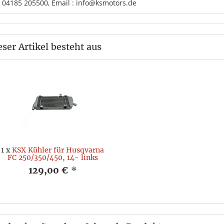
. 04185 205500, Email : info@ksmotors.de
eser Artikel besteht aus
1
x
KSX Kühler für Husqvarna
FC 250/350/450, 14- links
129,00 €
*