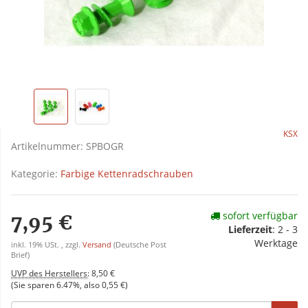
KSX
Artikelnummer:
SPBOGR
Kategorie:
Farbige Kettenradschrauben
sofort verfügbar
7,95 €
Lieferzeit
:
2 - 3
Werktage
inkl. 19% USt. , zzgl.
Versand
(Deutsche Post
Brief)
UVP des Herstellers
:
8,50 €
(Sie sparen
6.47%
, also
0,55 €
)