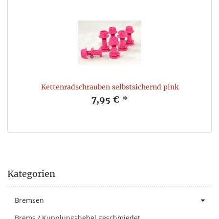
Kettenradschrauben selbstsichernd pink
7,95 €
*
Kategorien
Bremsen
Brems / Kupplungshebel geschmiedet