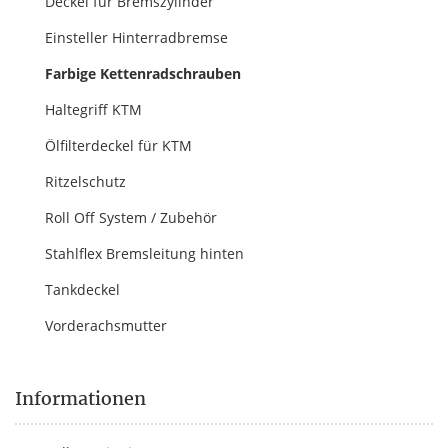
Deckel für Bremszylinder
Einsteller Hinterradbremse
Farbige Kettenradschrauben
Haltegriff KTM
Ölfilterdeckel für KTM
Ritzelschutz
Roll Off System / Zubehör
Stahlflex Bremsleitung hinten
Tankdeckel
Vorderachsmutter
Informationen