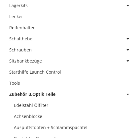
Lagerkits
Lenker
Reifenhalter
Schalthebel
Schrauben
Sitzbankbezüge
Starthilfe Launch Control
Tools
Zubehör u.Optik Teile
Edelstahl Ölfilter
Achsenblöcke
Auspuffstopfen + Schlammspachtel