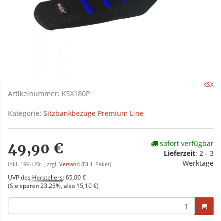
KSX
Artikelnummer:
KSX180P
Kategorie:
Sitzbankbezüge Premium Line
sofort verfügbar
49,90 €
Lieferzeit
:
2 - 3
Werktage
inkl. 19% USt. , zzgl.
Versand
(DHL Paket)
UVP des Herstellers
:
65,00 €
(Sie sparen
23.23%
, also
15,10 €
)