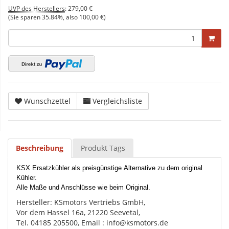
UVP des Herstellers
:
279,00 €
(Sie sparen
35.84%
, also
100,00 €
)
Wunschzettel
Vergleichsliste
Beschreibung
Produkt Tags
KSX Ersatzkühler
als preisgünstige Alternative zu dem original
Kühler.
Alle Maße und Anschlüsse wie beim Original.
Hersteller: KSmotors Vertriebs GmbH,
Vor dem Hassel 16a, 21220 Seevetal,
Tel. 04185 205500, Email : info@ksmotors.de