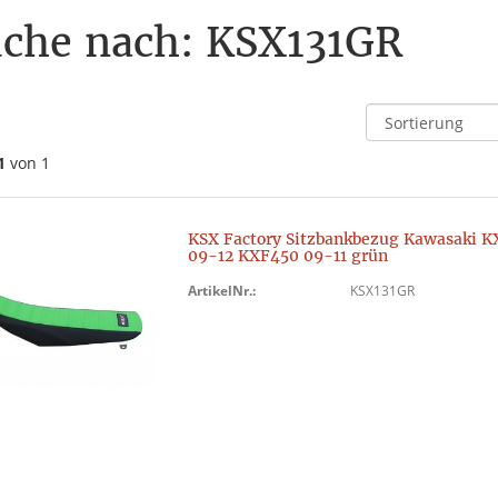
che nach: KSX131GR
1
von 1
KSX Factory Sitzbankbezug Kawasaki 
09-12 KXF450 09-11 grün
ArtikelNr.:
KSX131GR