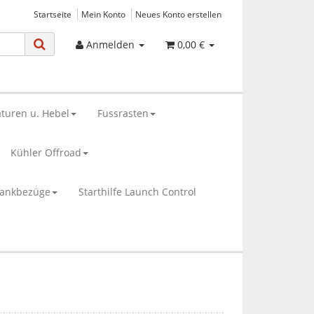
Startseite
Mein Konto
Neues Konto erstellen
Anmelden
0,00 €
turen u. Hebel
Fussrasten
Kühler Offroad
bankbezüge
Starthilfe Launch Control