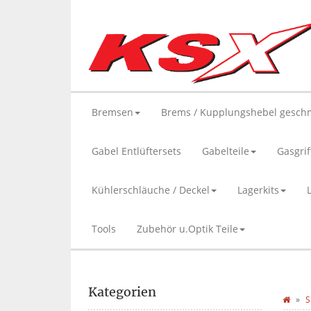
Bremsen
Brems / Kupplungshebel gesch
Gabel Entlüftersets
Gabelteile
Gasgrif
Kühlerschläuche / Deckel
Lagerkits
Tools
Zubehör u.Optik Teile
Kategorien
S