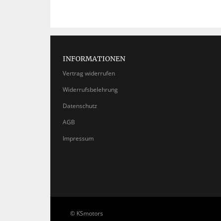
INFORMATIONEN
Vertrag widerrufen
Widerrufsbelehrung
Datenschutz
AGB
Impressum
© KSmotors