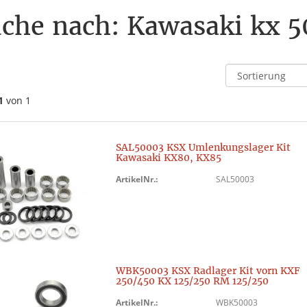
che nach: Kawasaki kx 5
1
von 1
SAL50003 KSX Umlenkungslager Kit
Kawasaki KX80, KX85
ArtikelNr.:
SAL50003
WBK50003 KSX Radlager Kit vorn KXF
250/450 KX 125/250 RM 125/250
ArtikelNr.:
WBK50003