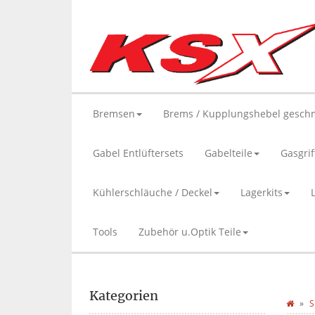
Bremsen
Brems / Kupplungshebel gesch
Gabel Entlüftersets
Gabelteile
Gasgrif
Kühlerschläuche / Deckel
Lagerkits
Tools
Zubehör u.Optik Teile
Kategorien
S