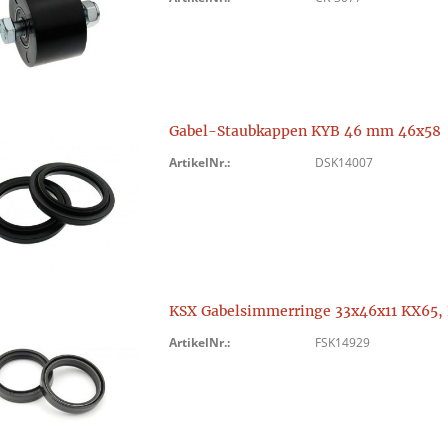
Gabel-Staubkappen KYB 46 mm 46x58
ArtikelNr.:
DSK14007
KSX Gabelsimmerringe 33x46x11 KX65
ArtikelNr.:
FSK14929