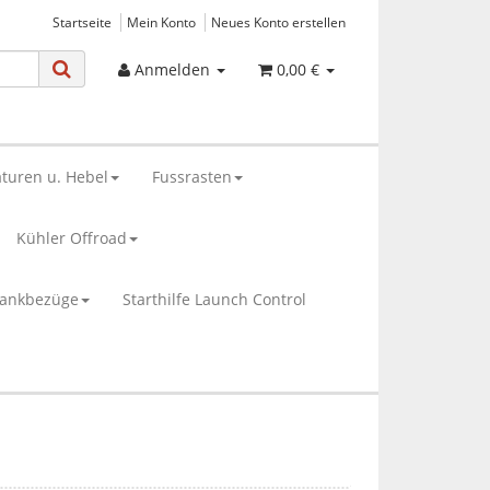
Startseite
Mein Konto
Neues Konto erstellen
Anmelden
0,00 €
turen u. Hebel
Fussrasten
Kühler Offroad
bankbezüge
Starthilfe Launch Control