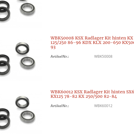
WBK50008 KSX Radlager Kit hinten KX
125/250 86-96 KDX KLX 200-650 KX50
93
ArtikelNr.:
WBK50008
WBK60012 KSX Radlager Kit hinten SX
KX125 78-82 KX 250/500 82-84
ArtikelNr.:
WBK60012