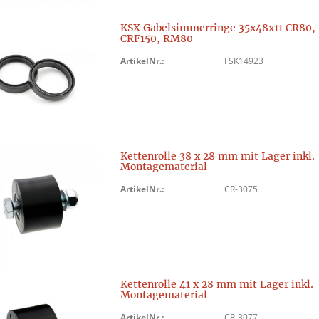
KSX Gabelsimmerringe 35x48x11 CR80,
CRF150, RM80
ArtikelNr.:
FSK14923
Kettenrolle 38 x 28 mm mit Lager inkl.
Montagematerial
ArtikelNr.:
CR-3075
Kettenrolle 41 x 28 mm mit Lager inkl.
Montagematerial
ArtikelNr.:
CR-3077