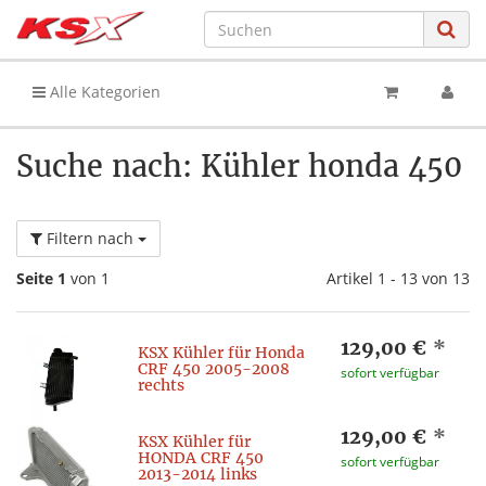
Alle Kategorien
Suche nach: Kühler honda 450
Filtern nach
Seite 1
von 1
Artikel 1 - 13 von 13
129,00 €
*
KSX Kühler für Honda
CRF 450 2005-2008
sofort verfügbar
rechts
129,00 €
*
KSX Kühler für
HONDA CRF 450
sofort verfügbar
2013-2014 links