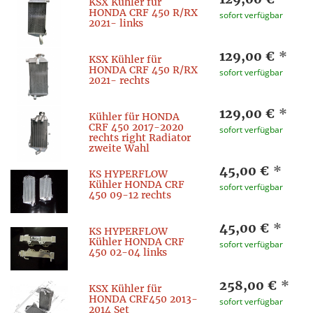
KSX Kühler für
HONDA CRF 450 R/RX
sofort verfügbar
2021- links
129,00 €
*
KSX Kühler für
HONDA CRF 450 R/RX
sofort verfügbar
2021- rechts
129,00 €
*
Kühler für HONDA
CRF 450 2017-2020
sofort verfügbar
rechts right Radiator
zweite Wahl
45,00 €
*
KS HYPERFLOW
Kühler HONDA CRF
sofort verfügbar
450 09-12 rechts
45,00 €
*
KS HYPERFLOW
Kühler HONDA CRF
sofort verfügbar
450 02-04 links
258,00 €
*
KSX Kühler für
HONDA CRF450 2013-
sofort verfügbar
2014 Set