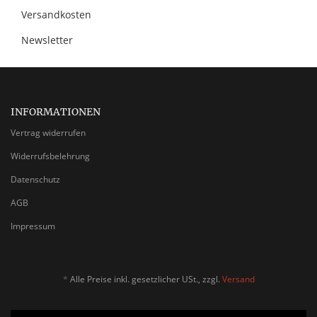
Versandkosten
Newsletter
INFORMATIONEN
Vertrag widerrufen
Widerrufsbelehrung
Datenschutz
AGB
Impressum
*
Alle Preise inkl. gesetzlicher USt., zzgl.
Versand