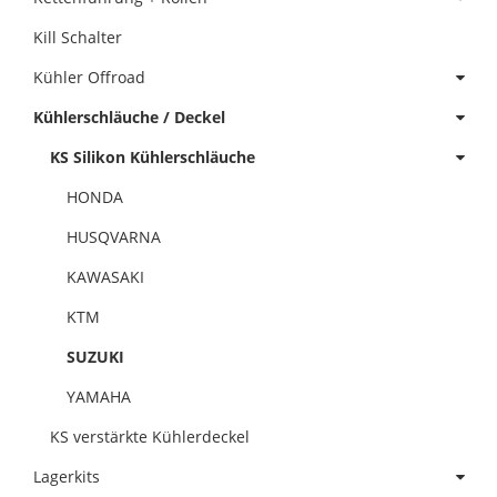
Kill Schalter
Kühler Offroad
Kühlerschläuche / Deckel
KS Silikon Kühlerschläuche
HONDA
HUSQVARNA
KAWASAKI
KTM
SUZUKI
YAMAHA
KS verstärkte Kühlerdeckel
Lagerkits