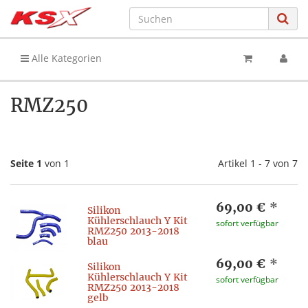
Alle Kategorien
RMZ250
Seite 1
von 1
Artikel 1 - 7 von 7
69,00 €
*
Silikon
Kühlerschlauch Y Kit
sofort verfügbar
RMZ250 2013-2018
blau
69,00 €
*
Silikon
Kühlerschlauch Y Kit
sofort verfügbar
RMZ250 2013-2018
gelb