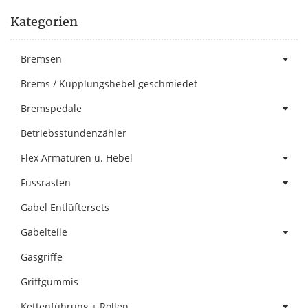
Kategorien
Bremsen
Brems / Kupplungshebel geschmiedet
Bremspedale
Betriebsstundenzähler
Flex Armaturen u. Hebel
Fussrasten
Gabel Entlüftersets
Gabelteile
Gasgriffe
Griffgummis
Kettenführung + Rollen