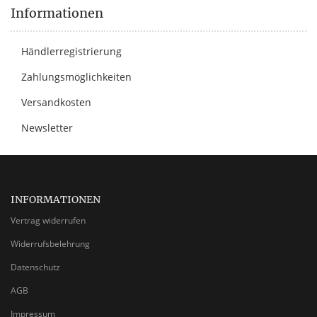
Informationen
Händlerregistrierung
Zahlungsmöglichkeiten
Versandkosten
Newsletter
INFORMATIONEN
Vertrag widerrufen
Widerrufsbelehrung
Datenschutz
AGB
Impressum