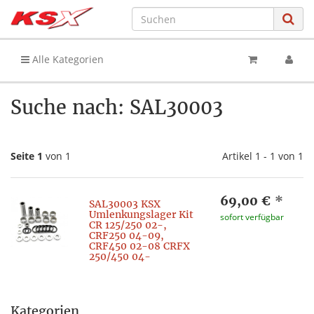
Alle Kategorien
Suche nach: SAL30003
Seite 1
von 1
Artikel 1 - 1 von 1
69,00 €
*
SAL30003 KSX
Umlenkungslager Kit
sofort verfügbar
CR 125/250 02-,
CRF250 04-09,
CRF450 02-08 CRFX
250/450 04-
Kategorien