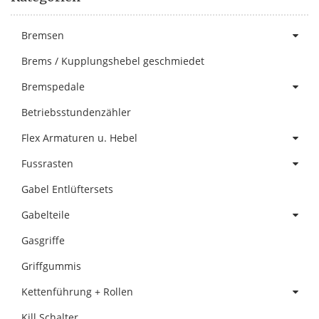
Bremsen
Brems / Kupplungshebel geschmiedet
Bremspedale
Betriebsstundenzähler
Flex Armaturen u. Hebel
Fussrasten
Gabel Entlüftersets
Gabelteile
Gasgriffe
Griffgummis
Kettenführung + Rollen
Kill Schalter