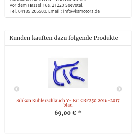
Vor dem Hassel 16a, 21220 Seevetal,
Tel. 04185 205500, Email : info@ksmotors.de
Kunden kauften dazu folgende Produkte
9
Silikon Kühlerschlauch Y- Kit CRF250 2016-2017
blau
69,00 €
*