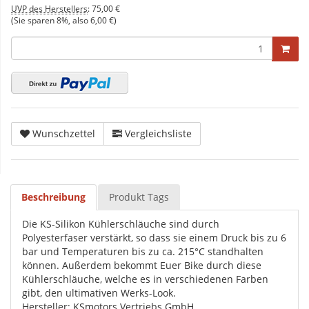
UVP des Herstellers
:
75,00 €
(Sie sparen
8%
, also
6,00 €
)
Wunschzettel
Vergleichsliste
Beschreibung
Produkt Tags
Die KS-Silikon Kühlerschläuche sind durch
Polyesterfaser verstärkt, so dass sie einem Druck bis zu 6
bar und Temperaturen bis zu ca. 215°C standhalten
können. Außerdem bekommt Euer Bike durch diese
Kühlerschläuche, welche es in verschiedenen Farben
gibt, den ultimativen Werks-Look.
Hersteller: KSmotors Vertriebs GmbH,