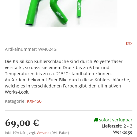
KSX
Artikelnummer:
WM024G
Die KS-Silikon Kühlerschläuche sind durch Polyesterfaser
verstärkt, so dass sie einem Druck bis zu 6 bar und
Temperaturen bis zu ca. 215°C standhalten können.
Außerdem bekommt Euer Bike durch diese Kühlerschläuche,
welche es in verschiedenen Farben gibt, den ultimativen
Werks-Look.
Kategorie:
KXF450
sofort verfügbar
69,00 €
Lieferzeit
:
2 - 3
Werktage
inkl. 19% USt. , zzgl.
Versand
(DHL Paket)