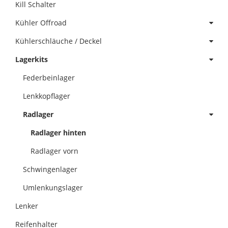
Kill Schalter
Kühler Offroad
Kühlerschläuche / Deckel
Lagerkits
Federbeinlager
Lenkkopflager
Radlager
Radlager hinten
Radlager vorn
Schwingenlager
Umlenkungslager
Lenker
Reifenhalter