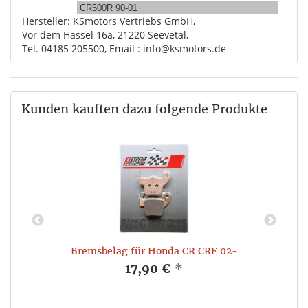
CR500R 90-01
Hersteller: KSmotors Vertriebs GmbH,
Vor dem Hassel 16a, 21220 Seevetal,
Tel. 04185 205500, Email : info@ksmotors.de
Kunden kauften dazu folgende Produkte
Bremsbelag für Honda CR CRF 02-
17,90 €
*