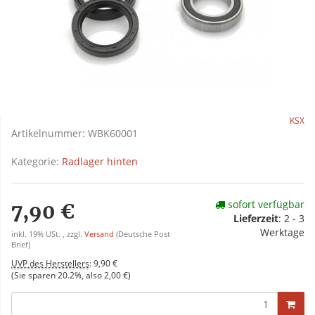
KSX
Artikelnummer:
WBK60001
Kategorie:
Radlager hinten
sofort verfügbar
7,90 €
Lieferzeit
:
2 - 3
Werktage
inkl. 19% USt. , zzgl.
Versand
(Deutsche Post
Brief)
UVP des Herstellers
:
9,90 €
(Sie sparen
20.2%
, also
2,00 €
)