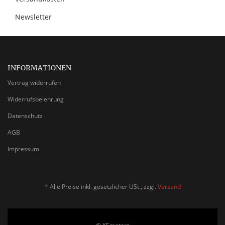
Newsletter
INFORMATIONEN
Vertrag widerrufen
Widerrufsbelehrung
Datenschutz
AGB
Impressum
*
Alle Preise inkl. gesetzlicher USt., zzgl.
Versand