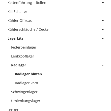
Kettenführung + Rollen
Kill Schalter
Kühler Offroad
Kühlerschläuche / Deckel
Lagerkits
Federbeinlager
Lenkkopflager
Radlager
Radlager hinten
Radlager vorn
Schwingenlager
Umlenkungslager
Lenker