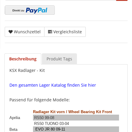
Wunschzettel
Vergleichsliste
Beschreibung
Produkt Tags
KSX Radlager - Kit
Den gesamten Lager Katalog finden Sie hier
Passend für folgende Modelle:
Radlager Kit vorn / Wheel Bearing Kit Front
Aprilia
RS50 99-08
RS50 TUONO 03-04
EVO JR 80 09-11
Beta