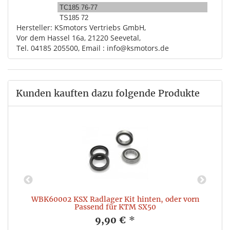
TC185 76-77
TS185 72
Hersteller: KSmotors Vertriebs GmbH,
Vor dem Hassel 16a, 21220 Seevetal,
Tel. 04185 205500, Email : info@ksmotors.de
Kunden kauften dazu folgende Produkte
6
WBK60002 KSX Radlager Kit hinten, oder vorn
Passend für KTM SX50
9,90 €
*