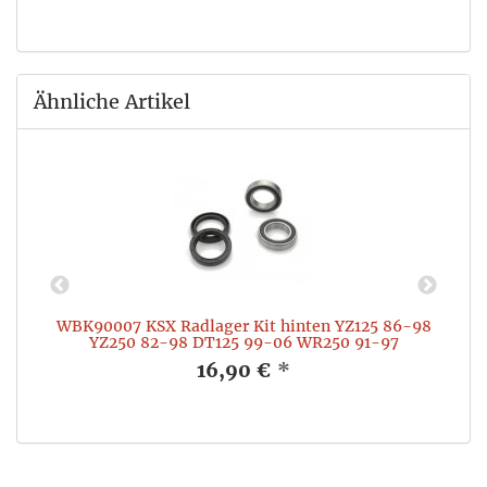
Ähnliche Artikel
WBK90007 KSX Radlager Kit hinten YZ125 86-98
YZ250 82-98 DT125 99-06 WR250 91-97
16,90 €
*