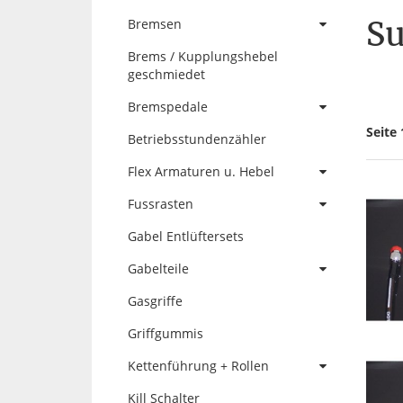
Su
Bremsen
Brems / Kupplungshebel
geschmiedet
Bremspedale
Seite 
Betriebsstundenzähler
Flex Armaturen u. Hebel
Fussrasten
Gabel Entlüftersets
Gabelteile
Gasgriffe
Griffgummis
Kettenführung + Rollen
Kill Schalter