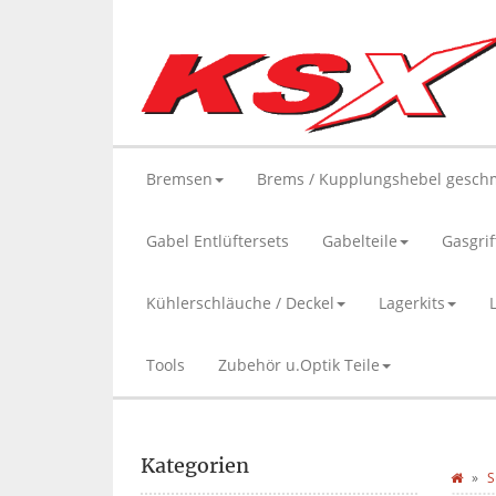
Bremsen
Brems / Kupplungshebel gesch
Gabel Entlüftersets
Gabelteile
Gasgrif
Kühlerschläuche / Deckel
Lagerkits
Tools
Zubehör u.Optik Teile
Kategorien
S