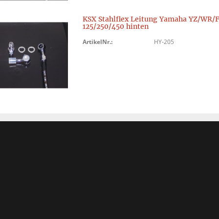
KSX Stahlflex Leitung Yamaha YZ/WR/
125/250/450 hinten
ArtikelNr.:
HY-205