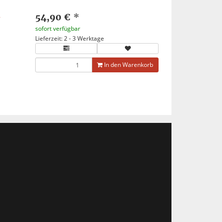
54,90 €
*
F
sofort verfügbar
Lieferzeit: 2 - 3 Werktage
In den Warenkorb