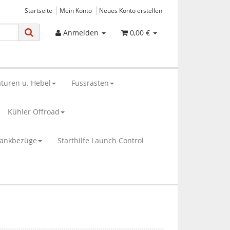
Startseite
Mein Konto
Neues Konto erstellen
Anmelden
0,00 €
turen u. Hebel
Fussrasten
Kühler Offroad
bankbezüge
Starthilfe Launch Control