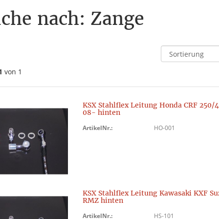
che nach: Zange
1
von 1
KSX Stahlflex Leitung Honda CRF 250/
08- hinten
ArtikelNr.:
HO-001
KSX Stahlflex Leitung Kawasaki KXF Su
RMZ hinten
ArtikelNr.:
HS-101