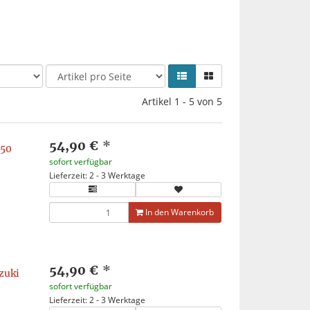
Artikel 1 - 5 von 5
54,90 €
*
450
sofort verfügbar
Lieferzeit: 2 - 3 Werktage
In den Warenkorb
54,90 €
*
zuki
sofort verfügbar
Lieferzeit: 2 - 3 Werktage