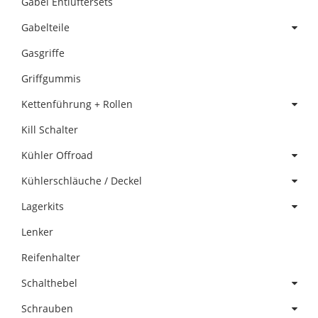
Gabel Entlüftersets
Gabelteile
Gasgriffe
Griffgummis
Kettenführung + Rollen
Kill Schalter
Kühler Offroad
Kühlerschläuche / Deckel
Lagerkits
Lenker
Reifenhalter
Schalthebel
Schrauben