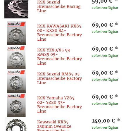
59,00 €
*
KSX Suzuki
Bremsscheibe Racing
sofort verfügbar
Line
69,00 €
*
KSX KAWASAKI KX85
00- KX80 84-
sofort verfügbar
Bremsscheibe Factory
Line
69,00 €
*
KSX YZ80/85 93-
RM85 05-
sofort verfügbar
Bremsscheibe Factory
Line
69,00 €
*
KSX Suzuki RM85 05-
Bremsscheibe Factory
sofort verfügbar
Line
69,00 €
*
KSX Yamaha YZ85
02- YZ80 93-
sofort verfügbar
Bremsscheibe Factory
Line
149,00 €
*
Kawasaki KX85
250mm Oversize
sofort verfügbar
Bremsscheibe +