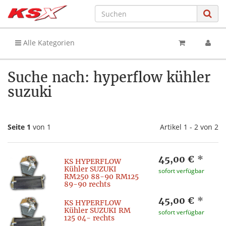
Alle Kategorien
Suche nach: hyperflow kühler
suzuki
Seite 1
von 1
Artikel 1 - 2 von 2
45,00 €
*
KS HYPERFLOW
Kühler SUZUKI
sofort verfügbar
RM250 88-90 RM125
89-90 rechts
45,00 €
*
KS HYPERFLOW
Kühler SUZUKI RM
sofort verfügbar
125 04- rechts