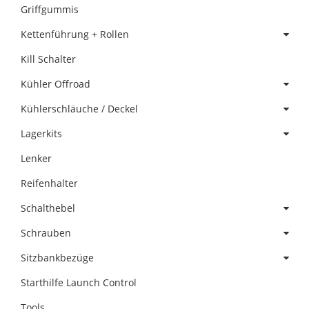
Griffgummis
Kettenführung + Rollen
Kill Schalter
Kühler Offroad
Kühlerschläuche / Deckel
Lagerkits
Lenker
Reifenhalter
Schalthebel
Schrauben
Sitzbankbezüge
Starthilfe Launch Control
Tools