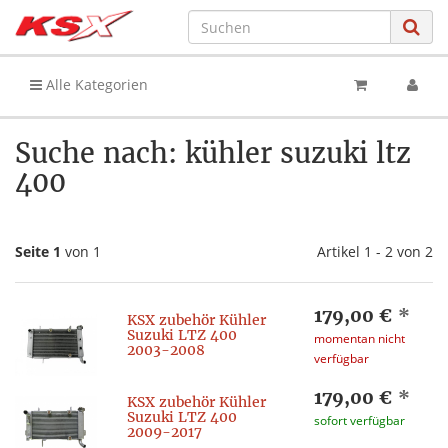
Alle Kategorien
Suche nach: kühler suzuki ltz
400
Seite 1
von 1
Artikel 1 - 2 von 2
179,00 €
*
KSX zubehör Kühler
Suzuki LTZ 400
momentan nicht
2003-2008
verfügbar
179,00 €
*
KSX zubehör Kühler
Suzuki LTZ 400
sofort verfügbar
2009-2017