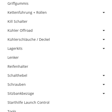
Griffgummis
Kettenführung + Rollen
Kill Schalter
Kühler Offroad
Kühlerschläuche / Deckel
Lagerkits
Lenker
Reifenhalter
Schalthebel
Schrauben
Sitzbankbezüge
Starthilfe Launch Control
Tools