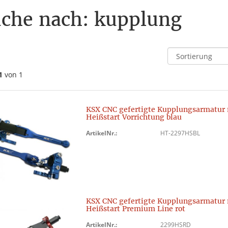
che nach: kupplung
1
von 1
KSX CNC gefertigte Kupplungsarmatur 
Heißstart Vorrichtung blau
ArtikelNr.:
HT-2297HSBL
KSX CNC gefertigte Kupplungsarmatur 
Heißstart Premium Line rot
ArtikelNr.:
2299HSRD