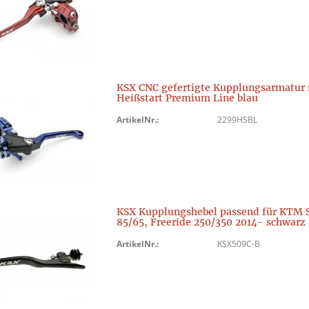
KSX CNC gefertigte Kupplungsarmatur 
Heißstart Premium Line blau
ArtikelNr.:
2299HSBL
KSX Kupplungshebel passend für KTM 
85/65, Freeride 250/350 2014- schwarz
ArtikelNr.:
KSX509C-B