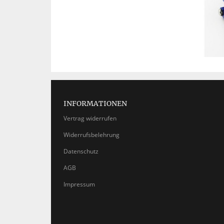
INFORMATIONEN
Vertrag widerrufen
Widerrufsbelehrung
Datenschutz
AGB
Impressum