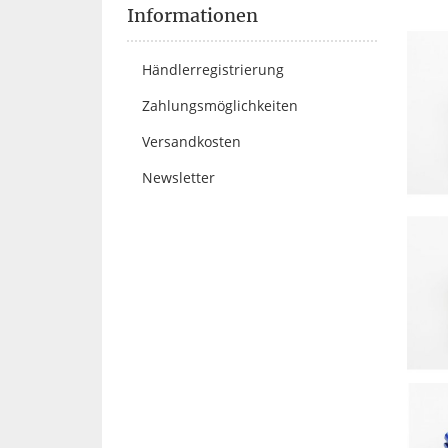
Informationen
Händlerregistrierung
Zahlungsmöglichkeiten
Versandkosten
Newsletter