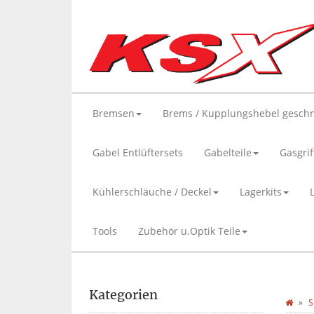
Bremsen
Brems / Kupplungshebel gesch
Gabel Entlüftersets
Gabelteile
Gasgrif
Kühlerschläuche / Deckel
Lagerkits
Tools
Zubehör u.Optik Teile
Kategorien
S