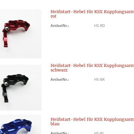
Heißstart-Hebel für KSX Kupplungsar
rot
ArtikelNr.:
HS-RD
Heißstart-Hebel für KSX Kupplungsar
schwarz
ArtikelNr.:
HS-BK
Heißstart-Hebel für KSX Kupplungsar
blau
ArtikelNr.:
HS-BL