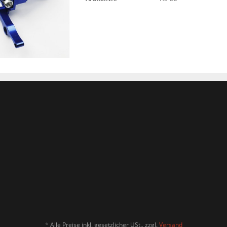
*
Alle Preise inkl. gesetzlicher USt., zzgl.
Versand