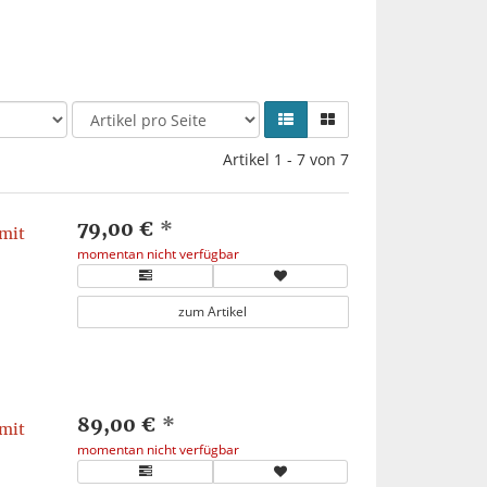
Artikel 1 - 7 von 7
79,00 €
*
mit
momentan nicht verfügbar
zum Artikel
89,00 €
*
mit
momentan nicht verfügbar