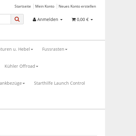
Startseite
Mein Konto
Neues Konto erstellen
Anmelden
0,00 €
turen u. Hebel
Fussrasten
Kühler Offroad
bankbezüge
Starthilfe Launch Control