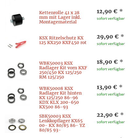
12,90 €
*
Kettenrolle 41 x 28
mm mit Lager inkl.
sofort verfügbar
Montagematerial
29,90 €
*
KSX Ritzelschutz KX
125 KX250 KXF450 rot
sofort verfügbar
18,90 €
*
WBK50003 KSX
Radlager Kit vorn KXF
sofort verfügbar
250/450 KX 125/250
RM 125/250
13,90 €
*
WBK50008 KSX
Radlager Kit hinten
sofort verfügbar
KX 125/250 86-96
KDX KLX 200-650
KX500 86-93
22,90 €
*
SBK50003 KSX
Lenkkopflager KX65
sofort verfügbar
00- KX 80/85 86- YZ
80/85 93-