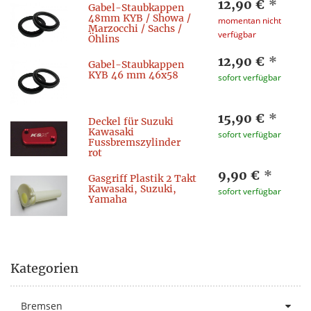
12,90 €
*
Gabel-Staubkappen
48mm KYB / Showa /
momentan nicht
Marzocchi / Sachs /
verfügbar
Öhlins
12,90 €
*
Gabel-Staubkappen
KYB 46 mm 46x58
sofort verfügbar
15,90 €
*
Deckel für Suzuki
Kawasaki
sofort verfügbar
Fussbremszylinder
rot
9,90 €
*
Gasgriff Plastik 2 Takt
Kawasaki, Suzuki,
sofort verfügbar
Yamaha
Kategorien
Bremsen