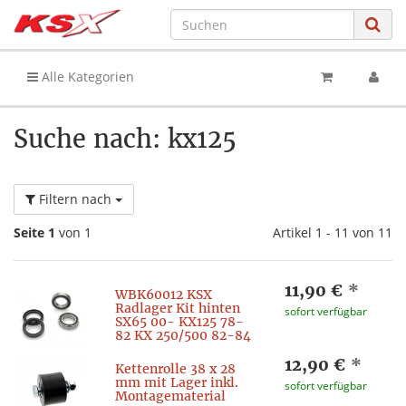
Alle Kategorien
Suche nach: kx125
Filtern nach
Seite 1
von 1
Artikel 1 - 11 von 11
11,90 €
*
WBK60012 KSX
Radlager Kit hinten
sofort verfügbar
SX65 00- KX125 78-
82 KX 250/500 82-84
12,90 €
*
Kettenrolle 38 x 28
mm mit Lager inkl.
sofort verfügbar
Montagematerial