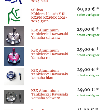
2024 blau
69,00 €
*
Silikon
Kühlerschlauch Y Kit
sofort verfügbar
KX250 KX250X 2021-
2024 grün
29,00 €
*
KSX Aluminium
Tankdeckel Kawasaki
sofort verfügbar
Yamaha schwarz
29,00 €
*
KSX Aluminium
Tankdeckel Kawasaki
sofort verfügbar
Yamaha rot
29,00 €
*
KSX Aluminium
Tankdeckel Kawasaki
sofort verfügbar
Yamaha blau
29,00 €
*
KSX Aluminium
Tankdeckel Kawasaki
sofort verfügbar
Yamaha schwarz
14,90 €
*