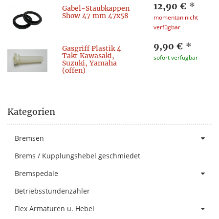
12,90 €
*
Gabel-Staubkappen
Show 47 mm 47x58
momentan nicht
verfügbar
9,90 €
*
Gasgriff Plastik 4
Takt Kawasaki,
sofort verfügbar
Suzuki, Yamaha
(offen)
Kategorien
Bremsen
Brems / Kupplungshebel geschmiedet
Bremspedale
Betriebsstundenzähler
Flex Armaturen u. Hebel