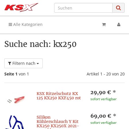
Alle Kategorien
Suche nach: kx250
Filtern nach
Seite 1
von 1
Artikel 1 - 20 von 20
29,90 €
*
KSX Ritzelschutz KX
125 KX250 KXF450 rot
sofort verfügbar
69,00 €
*
Silikon
Kühlerschlauch Y Kit
sofort verfügbar
KX250 KX250X 2021-