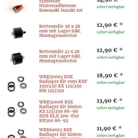
Einsteller
Hinterradbremse
sofort verfügbar
Kawasaki Suzuki rot
12,90 €
*
Kettenrolle 38 x 28
mm mit Lager inkl.
sofort verfügbar
Montagematerial
12,90 €
*
Kettenrolle 41 x 28
mm mit Lager inkl.
sofort verfügbar
Montagematerial
18,90 €
*
WBK50003 KSX
Radlager Kit vorn KXF
sofort verfügbar
250/450 KX 125/250
RM 125/250
13,90 €
*
WBK50008 KSX
Radlager Kit hinten
sofort verfügbar
KX 125/250 86-96
KDX KLX 200-650
KX500 86-93
11,90 €
*
WBK60012 KSX
Radlager Kit hinten
sofort verfügbar