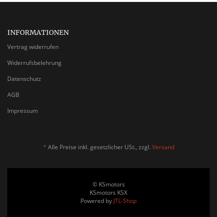
INFORMATIONEN
Vertrag widerrufen
Widerrufsbelehrung
Datenschutz
AGB
Impressum
*
Alle Preise inkl. gesetzlicher USt., zzgl.
Versand
© KSmotors
KSmotors KSX
Powered by
JTL-Shop