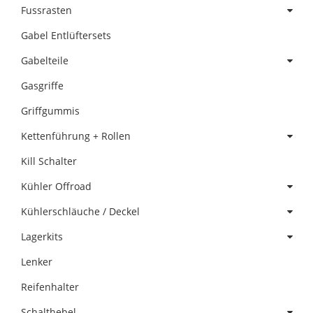
Fussrasten
Gabel Entlüftersets
Gabelteile
Gasgriffe
Griffgummis
Kettenführung + Rollen
Kill Schalter
Kühler Offroad
Kühlerschläuche / Deckel
Lagerkits
Lenker
Reifenhalter
Schalthebel