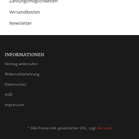
Zahlungsmöglichkeiten
Versandkosten
Newsletter
INFORMATIONEN
Vertrag widerrufen
Widerrufsbelehrung
Datenschutz
AGB
Impressum
*
Alle Preise inkl. gesetzlicher USt., zzgl.
Versand