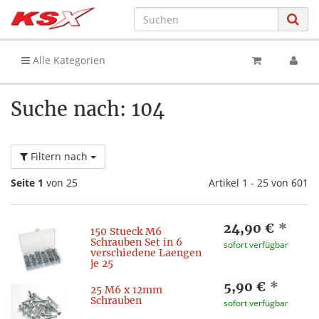
Alle Kategorien
Suche nach: 104
Filtern nach
Seite 1
von 25
Artikel 1 - 25 von 601
24,90 €
*
150 Stueck M6
Schrauben Set in 6
sofort verfügbar
verschiedene Laengen
je 25
5,90 €
*
25 M6 x 12mm
Schrauben
sofort verfügbar