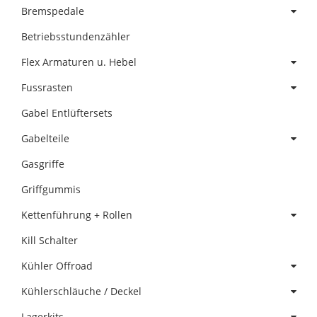
Bremspedale
Betriebsstundenzähler
Flex Armaturen u. Hebel
Fussrasten
Gabel Entlüftersets
Gabelteile
Gasgriffe
Griffgummis
Kettenführung + Rollen
Kill Schalter
Kühler Offroad
Kühlerschläuche / Deckel
Lagerkits