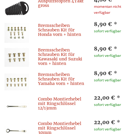
Auspuffstopfen 4Takt
gross
momentan nicht
verfügbar
8,90 €
*
Bremsscheiben
Schrauben Kit für
sofort verfügbar
Honda vorn + hinten
8,90 €
*
Bremsscheiben
Schrauben Kit für
sofort verfügbar
Kawasaki und Suzuki
vorn + hinten
8,90 €
*
Bremsscheiben
Schrauben Kit für
sofort verfügbar
Yamaha vorn + hinten
22,00 €
*
Combo Montierhebel
mit Ringschlüssel
sofort verfügbar
12/13mm
22,00 €
*
Combo Montierhebel
mit Ringschlüssel
sofort verfügbar
30mm