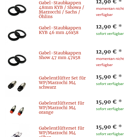
12,90 €
*
Gabel-Staubkappen
48mm KYB / Showa /
momentan nicht
Marzocchi / Sachs /
verfügbar
Öhlins
12,90 €
*
Gabel-Staubkappen
KYB 46 mm 46x58
sofort verfügbar
12,90 €
*
Gabel-Staubkappen
Show 47 mm 47x58
momentan nicht
verfügbar
15,90 €
*
Gabelentlüfter Set für
WP/Marzochi M4
sofort verfügbar
schwarz
15,90 €
*
Gabelentlüfterset für
WP/Marzochi M4
sofort verfügbar
orange
15,90 €
*
Gabelentlüfterset für
WP/Marzochi M4
sofort verfügbar