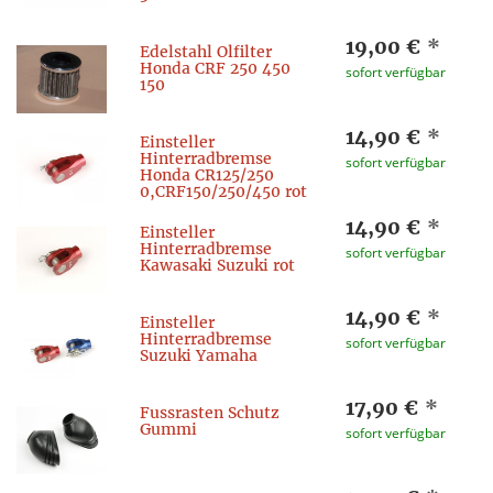
19,00 €
*
Edelstahl Ölfilter
Honda CRF 250 450
sofort verfügbar
150
14,90 €
*
Einsteller
Hinterradbremse
sofort verfügbar
Honda CR125/250
0,CRF150/250/450 rot
14,90 €
*
Einsteller
Hinterradbremse
sofort verfügbar
Kawasaki Suzuki rot
14,90 €
*
Einsteller
Hinterradbremse
sofort verfügbar
Suzuki Yamaha
17,90 €
*
Fussrasten Schutz
Gummi
sofort verfügbar