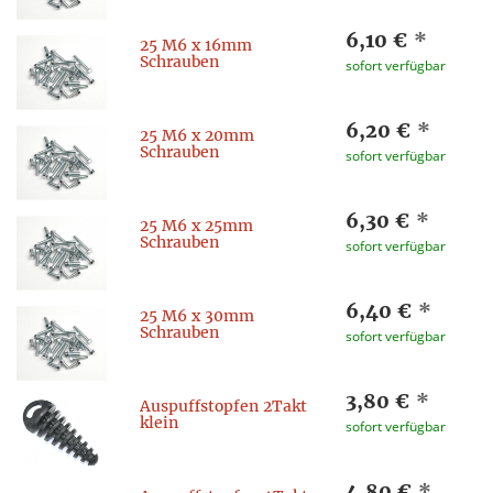
6,10 €
*
25 M6 x 16mm
Schrauben
sofort verfügbar
6,20 €
*
25 M6 x 20mm
Schrauben
sofort verfügbar
6,30 €
*
25 M6 x 25mm
Schrauben
sofort verfügbar
6,40 €
*
25 M6 x 30mm
Schrauben
sofort verfügbar
3,80 €
*
Auspuffstopfen 2Takt
klein
sofort verfügbar
4,80 €
*