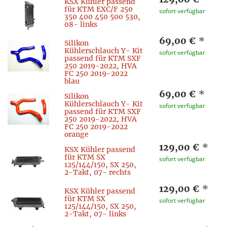
KSX Kühler passend
für KTM EXC/F 250
sofort verfügbar
350 400 450 500 530,
08- links
69,00 €
*
Silikon
Kühlerschlauch Y- Kit
sofort verfügbar
passend für KTM SXF
250 2019-2022, HVA
FC 250 2019-2022
blau
69,00 €
*
Silikon
Kühlerschlauch Y- Kit
sofort verfügbar
passend für KTM SXF
250 2019-2022, HVA
FC 250 2019-2022
orange
129,00 €
*
KSX Kühler passend
für KTM SX
sofort verfügbar
125/144/150, SX 250,
2-Takt, 07- rechts
129,00 €
*
KSX Kühler passend
für KTM SX
sofort verfügbar
125/144/150, SX 250,
2-Takt, 07- links