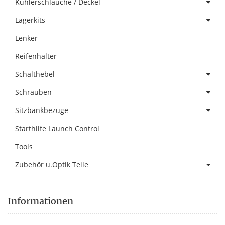
Kühlerschläuche / Deckel
Lagerkits
Lenker
Reifenhalter
Schalthebel
Schrauben
Sitzbankbezüge
Starthilfe Launch Control
Tools
Zubehör u.Optik Teile
Informationen