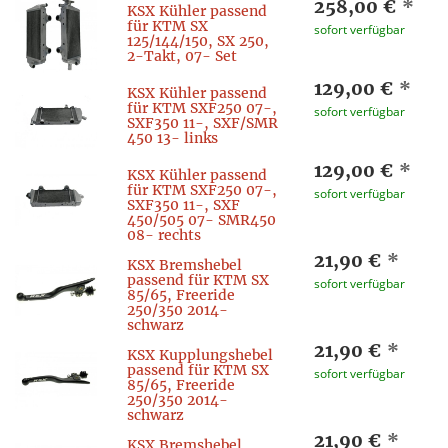
258,00 €
*
KSX Kühler passend
für KTM SX
sofort verfügbar
125/144/150, SX 250,
2-Takt, 07- Set
129,00 €
*
KSX Kühler passend
für KTM SXF250 07-,
sofort verfügbar
SXF350 11-, SXF/SMR
450 13- links
129,00 €
*
KSX Kühler passend
für KTM SXF250 07-,
sofort verfügbar
SXF350 11-, SXF
450/505 07- SMR450
08- rechts
21,90 €
*
KSX Bremshebel
passend für KTM SX
sofort verfügbar
85/65, Freeride
250/350 2014-
schwarz
21,90 €
*
KSX Kupplungshebel
passend für KTM SX
sofort verfügbar
85/65, Freeride
250/350 2014-
schwarz
21,90 €
*
KSX Bremshebel