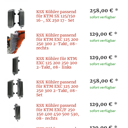
258,00 €
*
KSX Kühler passend
für KTM SX 125/150
sofort verfügbar
16-, SX 250 17- Set
129,00 €
*
KSX Kühler passend
für KTM EXC 125 200
sofort verfügbar
250 300 2-Takt, 08-
rechts
129,00 €
*
KSX Kühler für KTM
EXC 125 200 250 300
sofort verfügbar
2-Takt, 08- links
258,00 €
*
KSX Kühler passend
für KTM EXC 125 200
sofort verfügbar
250 300 2-Takt, 08-
Set
129,00 €
*
KSX Kühler passend
für KTM EXC/F 250
sofort verfügbar
350 400 450 500 530,
08- rechts
129,00 €
*