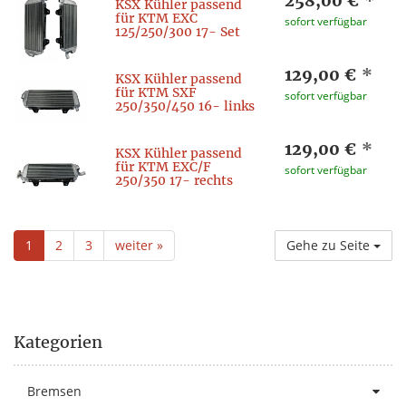
258,00 €
*
KSX Kühler passend
für KTM EXC
sofort verfügbar
125/250/300 17- Set
129,00 €
*
KSX Kühler passend
für KTM SXF
sofort verfügbar
250/350/450 16- links
129,00 €
*
KSX Kühler passend
für KTM EXC/F
sofort verfügbar
250/350 17- rechts
1
2
3
weiter »
Gehe zu Seite
Kategorien
Bremsen