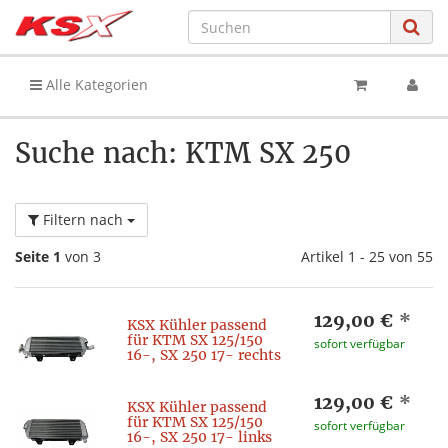
Alle Kategorien
Suche nach: KTM SX 250
Filtern nach
Seite 1
von 3
Artikel 1 - 25 von 55
129,00 €
*
KSX Kühler passend
für KTM SX 125/150
sofort verfügbar
16-, SX 250 17- rechts
129,00 €
*
KSX Kühler passend
für KTM SX 125/150
sofort verfügbar
16-, SX 250 17- links