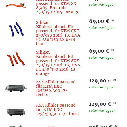
passend für KTM SX
sofort verfügbar
85/65, Freeride
250/350 2014- orange
69,00 €
*
Silikon
Kühlerschlauch Kit
sofort verfügbar
passend für KTM SXF
250/350 2016-18, HVA
FC 250/350 2016-18
blau
69,00 €
*
Silikon
Kühlerschlauch Kit
sofort verfügbar
passend für KTM SXF
250/350 2016-18, HVA
FC 250/350 2016-18
orange
129,00 €
*
KSX Kühler passend
für KTM EXC
sofort verfügbar
125/250/300 17-
rechts
129,00 €
*
KSX Kühler passend
für KTM EXC
sofort verfügbar
125/250/300 17- links