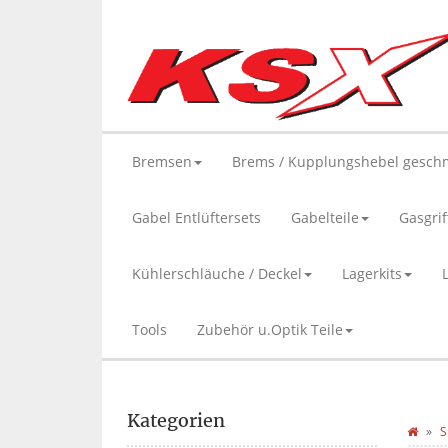
Bremsen
Brems / Kupplungshebel gesch
Gabel Entlüftersets
Gabelteile
Gasgrif
Kühlerschläuche / Deckel
Lagerkits
Tools
Zubehör u.Optik Teile
Kategorien
S