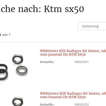
che nach: Ktm sx50
1
von 1
WBK60001 KSX Radlager Kit hinten, od
vorn passend für KTM SX50
ArtikelNr.:
WBK60001
WBK60002 KSX Radlager Kit hinten, od
vorn Passend für KTM SX50
ArtikelNr.:
WBK60002