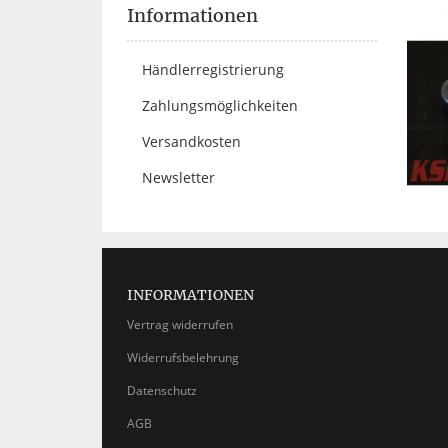
Informationen
Händlerregistrierung
Zahlungsmöglichkeiten
Versandkosten
Newsletter
INFORMATIONEN
Vertrag widerrufen
Widerrufsbelehrung
Datenschutz
AGB