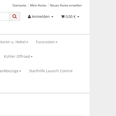
Startseite
Mein Konto
Neues Konto erstellen
Anmelden
0,00 €
turen u. Hebel
Fussrasten
Kühler Offroad
bankbezüge
Starthilfe Launch Control