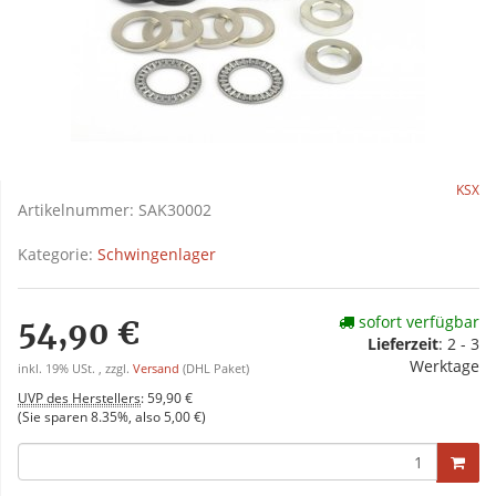
KSX
Artikelnummer:
SAK30002
Kategorie:
Schwingenlager
sofort verfügbar
54,90 €
Lieferzeit
:
2 - 3
Werktage
inkl. 19% USt. , zzgl.
Versand
(DHL Paket)
UVP des Herstellers
:
59,90 €
(Sie sparen
8.35%
, also
5,00 €
)