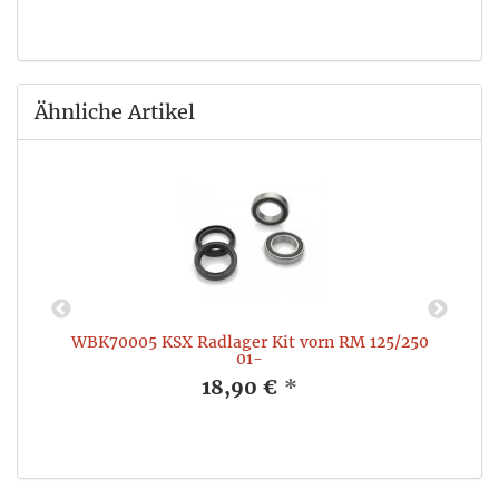
Ähnliche Artikel
WBK70005 KSX Radlager Kit vorn RM 125/250
01-
18,90 €
*