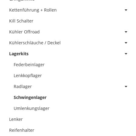
Kettenführung + Rollen
Kill Schalter
Kühler Offroad
Kühlerschläuche / Deckel
Lagerkits
Federbeinlager
Lenkkopflager
Radlager
Schwingenlager
Umlenkungslager
Lenker
Reifenhalter