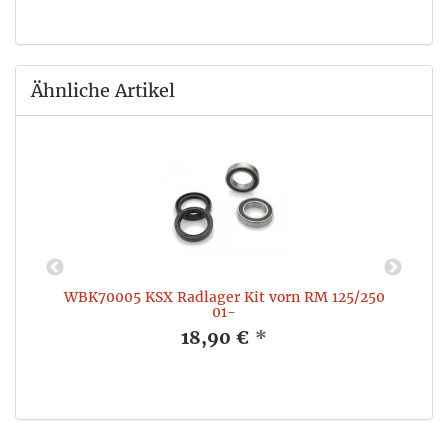
Ähnliche Artikel
WBK70005 KSX Radlager Kit vorn RM 125/250
01-
18,90 €
*