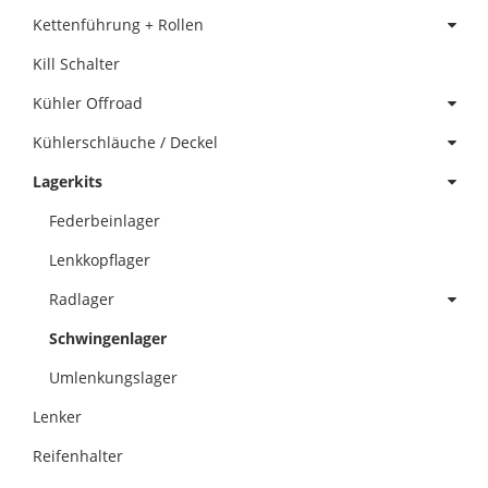
Kettenführung + Rollen
Kill Schalter
Kühler Offroad
Kühlerschläuche / Deckel
Lagerkits
Federbeinlager
Lenkkopflager
Radlager
Schwingenlager
Umlenkungslager
Lenker
Reifenhalter