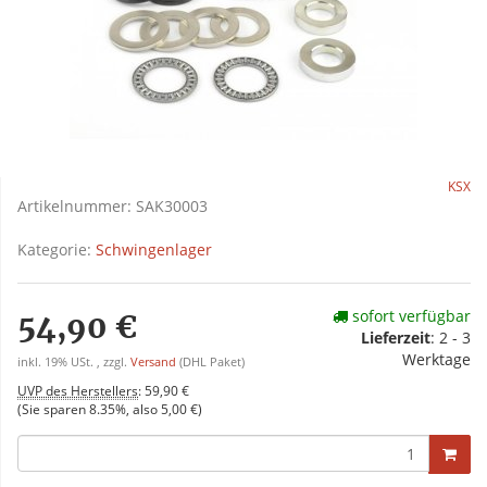
KSX
Artikelnummer:
SAK30003
Kategorie:
Schwingenlager
sofort verfügbar
54,90 €
Lieferzeit
:
2 - 3
Werktage
inkl. 19% USt. , zzgl.
Versand
(DHL Paket)
UVP des Herstellers
:
59,90 €
(Sie sparen
8.35%
, also
5,00 €
)