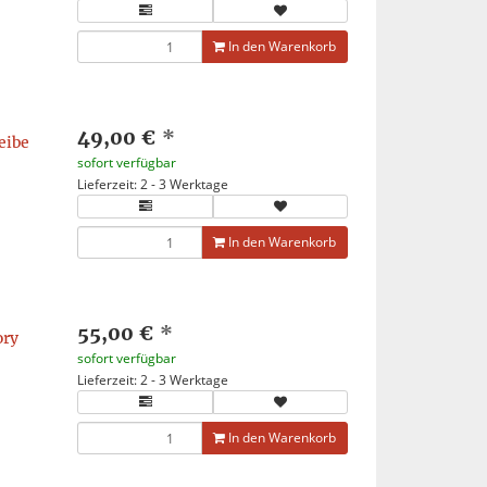
In den Warenkorb
49,00 €
*
eibe
sofort verfügbar
Lieferzeit: 2 - 3 Werktage
In den Warenkorb
55,00 €
*
ory
sofort verfügbar
Lieferzeit: 2 - 3 Werktage
In den Warenkorb