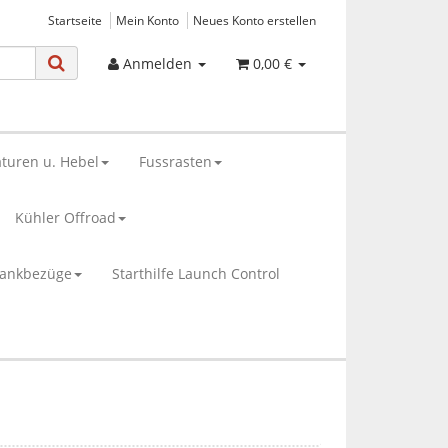
Startseite
Mein Konto
Neues Konto erstellen
Anmelden
0,00 €
turen u. Hebel
Fussrasten
Kühler Offroad
bankbezüge
Starthilfe Launch Control