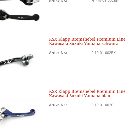
ArtikelNr.:
HT-19-01-002BK
KSX Klapp Bremshebel Premium Line
Kawasaki Suzuki Yamaha schwarz
ArtikelNr.:
P-19-01-002BK
KSX Klapp Bremshebel Premium Line
Kawasaki Suzuki Yamaha blau
ArtikelNr.:
P-19-01-002BL