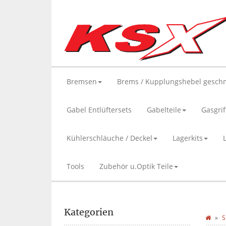
Bremsen
Brems / Kupplungshebel gesch
Gabel Entlüftersets
Gabelteile
Gasgrif
Kühlerschläuche / Deckel
Lagerkits
Tools
Zubehör u.Optik Teile
Kategorien
S