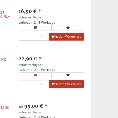
16,90 €
*
125
0 91-
sofort verfügbar
Lieferzeit: 2 - 3 Werktage
In den Warenkorb
22,90 €
*
- KX
sofort verfügbar
Lieferzeit: 2 - 3 Werktage
In den Warenkorb
95,00 €
*
ab
 Line
sofort verfügbar
Lieferzeit: 2 - 3 Werktage