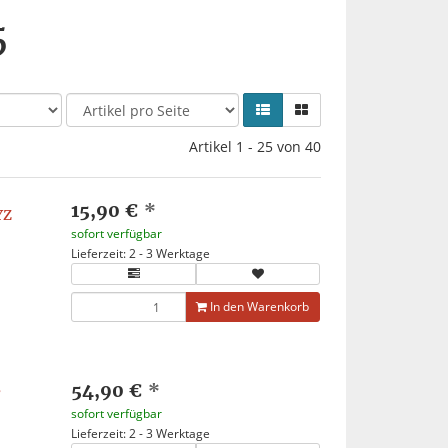
5
Artikel 1 - 25 von 40
15,90 €
*
YZ
sofort verfügbar
Lieferzeit: 2 - 3 Werktage
In den Warenkorb
54,90 €
*
F
sofort verfügbar
Lieferzeit: 2 - 3 Werktage