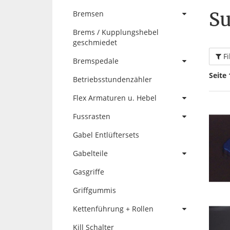
Su
Bremsen
Brems / Kupplungshebel
geschmiedet
Fi
Bremspedale
Seite 
Betriebsstundenzähler
Flex Armaturen u. Hebel
Fussrasten
Gabel Entlüftersets
Gabelteile
Gasgriffe
Griffgummis
Kettenführung + Rollen
Kill Schalter