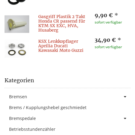
9,90 €
*
Gasgriff Plastik 2 Takt
Honda CR passend für
sofort verfügbar
KTM SX EXC, HVA,
Husaberg
34,90 €
*
KSX Lenkkopflager
Aprilia Ducati
sofort verfügbar
Kawasaki Moto Guzzi
Kategorien
Bremsen
Brems / Kupplungshebel geschmiedet
Bremspedale
Betriebsstundenzähler