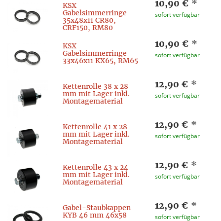
10,90 €
*
KSX
Gabelsimmerringe
sofort verfügbar
35x48x11 CR80,
CRF150, RM80
10,90 €
*
KSX
Gabelsimmerringe
sofort verfügbar
33x46x11 KX65, RM65
12,90 €
*
Kettenrolle 38 x 28
mm mit Lager inkl.
sofort verfügbar
Montagematerial
12,90 €
*
Kettenrolle 41 x 28
mm mit Lager inkl.
sofort verfügbar
Montagematerial
12,90 €
*
Kettenrolle 43 x 24
mm mit Lager inkl.
sofort verfügbar
Montagematerial
12,90 €
*
Gabel-Staubkappen
KYB 46 mm 46x58
sofort verfügbar