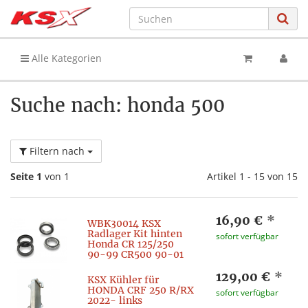
Alle Kategorien
Suche nach: honda 500
Filtern nach
Seite 1
von 1
Artikel 1 - 15 von 15
16,90 €
*
WBK30014 KSX
Radlager Kit hinten
sofort verfügbar
Honda CR 125/250
90-99 CR500 90-01
129,00 €
*
KSX Kühler für
HONDA CRF 250 R/RX
sofort verfügbar
2022- links