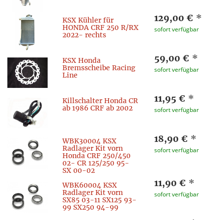
129,00 €
*
KSX Kühler für
HONDA CRF 250 R/RX
sofort verfügbar
2022- rechts
59,00 €
*
KSX Honda
Bremsscheibe Racing
sofort verfügbar
Line
11,95 €
*
Killschalter Honda CR
ab 1986 CRF ab 2002
sofort verfügbar
18,90 €
*
WBK30004 KSX
Radlager Kit vorn
sofort verfügbar
Honda CRF 250/450
02- CR 125/250 95-
SX 00-02
11,90 €
*
WBK60004 KSX
Radlager Kit vorn
sofort verfügbar
SX85 03-11 SX125 93-
99 SX250 94-99