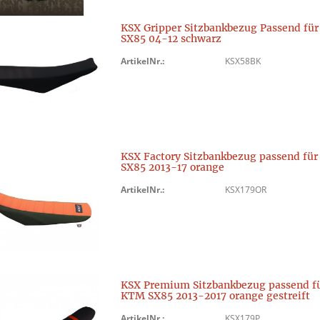
KSX Gripper Sitzbankbezug Passend fü
SX85 04-12 schwarz
ArtikelNr.:
KSX58BK
KSX Factory Sitzbankbezug passend fü
SX85 2013-17 orange
ArtikelNr.:
KSX179OR
KSX Premium Sitzbankbezug passend f
KTM SX85 2013-2017 orange gestreift
ArtikelNr.:
KSX179P