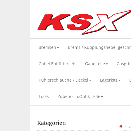
Bremsen
Brems / Kupplungshebel gesch
Gabel Entlüftersets
Gabelteile
Gasgrif
Kühlerschläuche / Deckel
Lagerkits
Tools
Zubehör u.Optik Teile
Kategorien
S