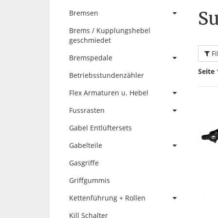
Su
Bremsen
Brems / Kupplungshebel
geschmiedet
Fi
Bremspedale
Seite 
Betriebsstundenzähler
Flex Armaturen u. Hebel
Fussrasten
Gabel Entlüftersets
Gabelteile
Gasgriffe
Griffgummis
Kettenführung + Rollen
Kill Schalter