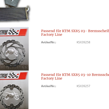
Passend für KTM SX85 03- Bremsschei
Factory Line
ArtikelNr.:
KSX39258
Passend für KTM SX85 03-10 Bremssch
Factory Line
ArtikelNr.:
KSX39257