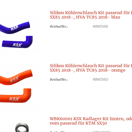
Silikon Kühlerschlauch Kit passend fü
SX85 2018-, HVA TC85 2018- blau
ArtikelNr.:
WM056B
Silikon Kühlerschlauch Kit passend fü
SX85 2018-, HVA TC85 2018- orange
ArtikelNr.:
WM056O
WBK60001 KSX Radlager Kit hinten, od
vorn passend für KTM SX50