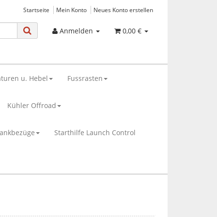
Startseite
Mein Konto
Neues Konto erstellen
Anmelden
0,00 €
turen u. Hebel
Fussrasten
Kühler Offroad
bankbezüge
Starthilfe Launch Control