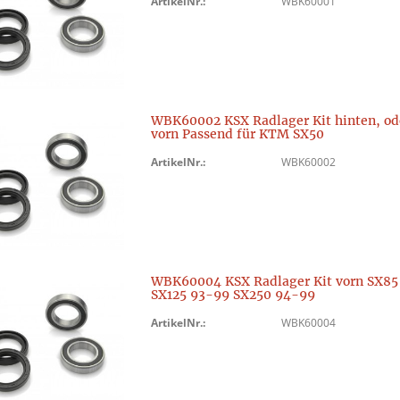
ArtikelNr.:
WBK60001
WBK60002 KSX Radlager Kit hinten, od
vorn Passend für KTM SX50
ArtikelNr.:
WBK60002
WBK60004 KSX Radlager Kit vorn SX85
SX125 93-99 SX250 94-99
ArtikelNr.:
WBK60004