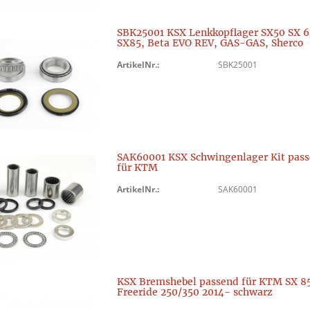
SBK25001 KSX Lenkkopflager SX50 SX 6
SX85, Beta EVO REV, GAS-GAS, Sherco
ArtikelNr.:
SBK25001
SAK60001 KSX Schwingenlager Kit pas
für KTM
ArtikelNr.:
SAK60001
KSX Bremshebel passend für KTM SX 85
Freeride 250/350 2014- schwarz