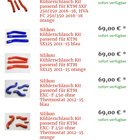
Kühlerschlauch Kit
sofort verfügbar
passend für KTM SXF
250/350 2016-18, HVA
FC 250/350 2016-18
orange
69,00 €
*
Silikon
Kühlerschlauch Kit
sofort verfügbar
passend für KTM
SX125 2011-15 blau
69,00 €
*
Silikon
Kühlerschlauch Kit
sofort verfügbar
passend für KTM
SX125 2011-15 orange
69,00 €
*
Silikon
Kühlerschlauch Kit
sofort verfügbar
passend für KTM
EXC-F 450 ohne
Thermostat 2012-15
blau
69,00 €
*
Silikon
Kühlerschlauch Kit
sofort verfügbar
passend für KTM
EXC-F 450 ohne
Thermostat 2012-15
orange