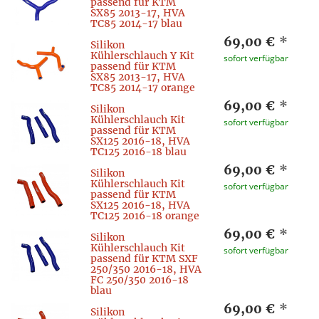
passend für KTM
SX85 2013-17, HVA
TC85 2014-17 blau
69,00 €
*
Silikon
Kühlerschlauch Y Kit
sofort verfügbar
passend für KTM
SX85 2013-17, HVA
TC85 2014-17 orange
69,00 €
*
Silikon
Kühlerschlauch Kit
sofort verfügbar
passend für KTM
SX125 2016-18, HVA
TC125 2016-18 blau
69,00 €
*
Silikon
Kühlerschlauch Kit
sofort verfügbar
passend für KTM
SX125 2016-18, HVA
TC125 2016-18 orange
69,00 €
*
Silikon
Kühlerschlauch Kit
sofort verfügbar
passend für KTM SXF
250/350 2016-18, HVA
FC 250/350 2016-18
blau
69,00 €
*
Silikon