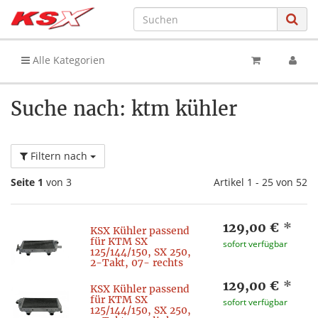
Alle Kategorien
Suche nach: ktm kühler
Filtern nach
Seite 1
von 3
Artikel 1 - 25 von 52
129,00 €
*
KSX Kühler passend
für KTM SX
sofort verfügbar
125/144/150, SX 250,
2-Takt, 07- rechts
129,00 €
*
KSX Kühler passend
für KTM SX
sofort verfügbar
125/144/150, SX 250,