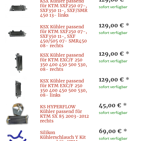
KSX Kühler passend
für KTM SXF250 07-,
sofort verfügbar
SXF350 11-, SXF/SMR
450 13- links
129,00 €
*
KSX Kühler passend
für KTM SXF250 07-,
sofort verfügbar
SXF350 11-, SXF
450/505 07- SMR450
08- rechts
129,00 €
*
KSX Kühler passend
für KTM EXC/F 250
sofort verfügbar
350 400 450 500 530,
08- rechts
129,00 €
*
KSX Kühler passend
für KTM EXC/F 250
sofort verfügbar
350 400 450 500 530,
08- links
45,00 €
*
KS HYPERFLOW
Kühler passend für
sofort verfügbar
KTM SX 85 2003-2012
rechts
69,00 €
*
Silikon
Kühlerschlauch Y Kit
sofort verfügbar