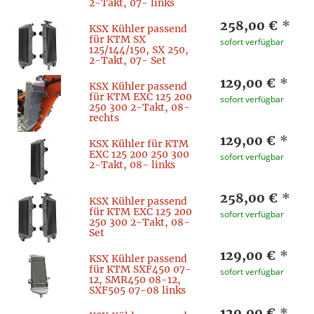
2-Takt, 07- links
258,00 €
*
KSX Kühler passend
für KTM SX
sofort verfügbar
125/144/150, SX 250,
2-Takt, 07- Set
129,00 €
*
KSX Kühler passend
für KTM EXC 125 200
sofort verfügbar
250 300 2-Takt, 08-
rechts
129,00 €
*
KSX Kühler für KTM
EXC 125 200 250 300
sofort verfügbar
2-Takt, 08- links
258,00 €
*
KSX Kühler passend
für KTM EXC 125 200
sofort verfügbar
250 300 2-Takt, 08-
Set
129,00 €
*
KSX Kühler passend
für KTM SXF450 07-
sofort verfügbar
12, SMR450 08-12,
SXF505 07-08 links
129,00 €
*