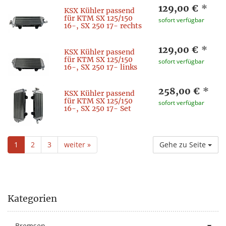
129,00 €
*
KSX Kühler passend
für KTM SX 125/150
sofort verfügbar
16-, SX 250 17- rechts
129,00 €
*
KSX Kühler passend
für KTM SX 125/150
sofort verfügbar
16-, SX 250 17- links
258,00 €
*
KSX Kühler passend
für KTM SX 125/150
sofort verfügbar
16-, SX 250 17- Set
1
2
3
weiter »
Gehe zu Seite
Kategorien
Bremsen