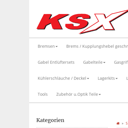
Bremsen
Brems / Kupplungshebel gesch
Gabel Entlüftersets
Gabelteile
Gasgrif
Kühlerschläuche / Deckel
Lagerkits
Tools
Zubehör u.Optik Teile
Kategorien
S