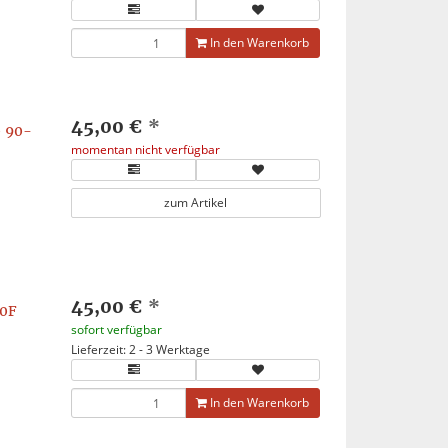
In den Warenkorb
45,00 €
*
 90-
momentan nicht verfügbar
zum Artikel
45,00 €
*
0F
sofort verfügbar
Lieferzeit: 2 - 3 Werktage
In den Warenkorb