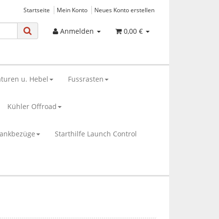
Startseite
Mein Konto
Neues Konto erstellen
Anmelden
0,00 €
turen u. Hebel
Fussrasten
Kühler Offroad
bankbezüge
Starthilfe Launch Control