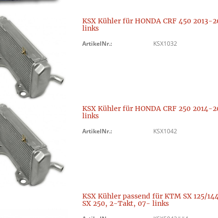
KSX Kühler für HONDA CRF 450 2013-2
links
ArtikelNr.:
KSX1032
KSX Kühler für HONDA CRF 250 2014-2
links
ArtikelNr.:
KSX1042
KSX Kühler passend für KTM SX 125/144
SX 250, 2-Takt, 07- links