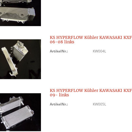
KS HYPERFLOW Kühler KAWASAKI KXF
06-08 links
ArtikelNr.:
KW004L
KS HYPERFLOW Kühler KAWASAKI KXF
09- links
ArtikelNr.:
KW005L