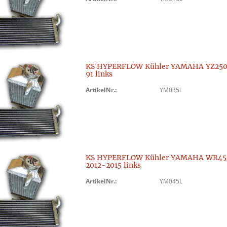
KS HYPERFLOW Kühler YAMAHA YZ250
91 links
ArtikelNr.:
YM035L
KS HYPERFLOW Kühler YAMAHA WR45
2012-2015 links
ArtikelNr.:
YM045L