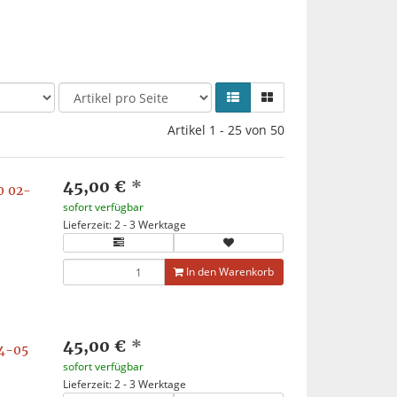
Artikel 1 - 25 von 50
45,00 €
*
0 02-
sofort verfügbar
Lieferzeit: 2 - 3 Werktage
In den Warenkorb
45,00 €
*
4-05
sofort verfügbar
Lieferzeit: 2 - 3 Werktage