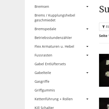
Su
Bremsen
Brems / Kupplungshebel
geschmiedet
Fi
Bremspedale
Seite 
Betriebsstundenzähler
Flex Armaturen u. Hebel
Fussrasten
Gabel Entlüftersets
Gabelteile
Gasgriffe
Griffgummis
Kettenführung + Rollen
Kill Schalter