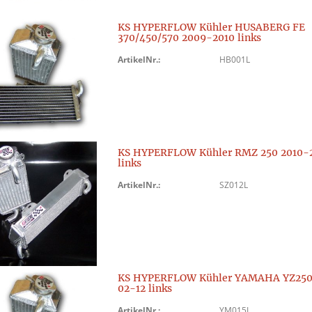
KS HYPERFLOW Kühler HUSABERG FE
370/450/570 2009-2010 links
ArtikelNr.:
HB001L
KS HYPERFLOW Kühler RMZ 250 2010-
links
ArtikelNr.:
SZ012L
KS HYPERFLOW Kühler YAMAHA YZ250
02-12 links
ArtikelNr.:
YM015L