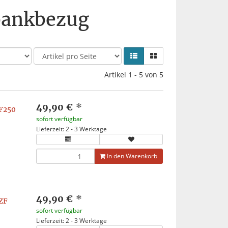
bankbezug
Artikel 1 - 5 von 5
49,90 €
*
F250
sofort verfügbar
Lieferzeit: 2 - 3 Werktage
In den Warenkorb
49,90 €
*
ZF
sofort verfügbar
Lieferzeit: 2 - 3 Werktage