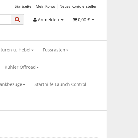
Startseite
Mein Konto
Neues Konto erstellen
Anmelden
0,00 €
turen u. Hebel
Fussrasten
Kühler Offroad
bankbezüge
Starthilfe Launch Control