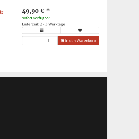
49,90 €
*
ür
sofort verfügbar
Lieferzeit: 2 - 3 Werktage
In den Warenkorb