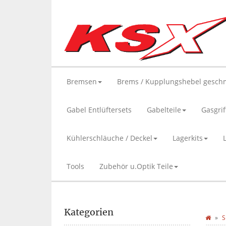
Bremsen
Brems / Kupplungshebel gesch
Gabel Entlüftersets
Gabelteile
Gasgrif
Kühlerschläuche / Deckel
Lagerkits
Tools
Zubehör u.Optik Teile
Kategorien
S