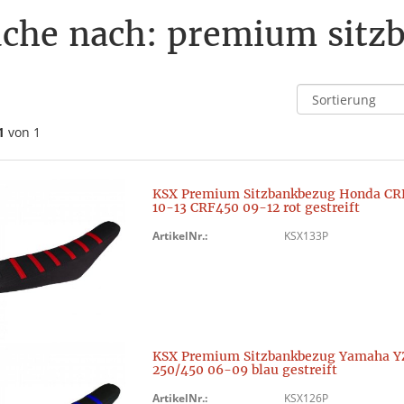
che nach: premium sitz
1
von 1
KSX Premium Sitzbankbezug Honda CR
10-13 CRF450 09-12 rot gestreift
ArtikelNr.:
KSX133P
KSX Premium Sitzbankbezug Yamaha Y
250/450 06-09 blau gestreift
ArtikelNr.:
KSX126P