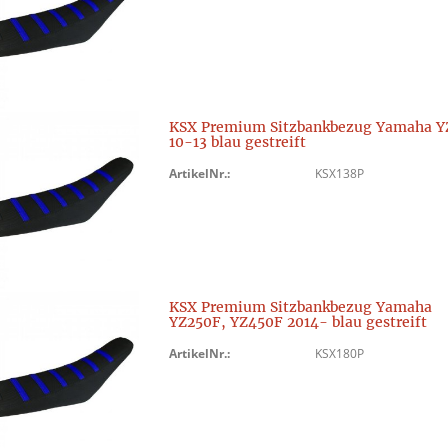
KSX Premium Sitzbankbezug Yamaha Y
10-13 blau gestreift
ArtikelNr.:
KSX138P
KSX Premium Sitzbankbezug Yamaha
YZ250F, YZ450F 2014- blau gestreift
ArtikelNr.:
KSX180P