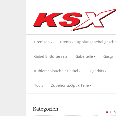
Bremsen
Brems / Kupplungshebel gesch
Gabel Entlüftersets
Gabelteile
Gasgrif
Kühlerschläuche / Deckel
Lagerkits
Tools
Zubehör u.Optik Teile
Kategorien
S