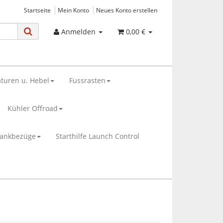
Startseite
Mein Konto
Neues Konto erstellen
Anmelden
0,00 €
turen u. Hebel
Fussrasten
Kühler Offroad
bankbezüge
Starthilfe Launch Control