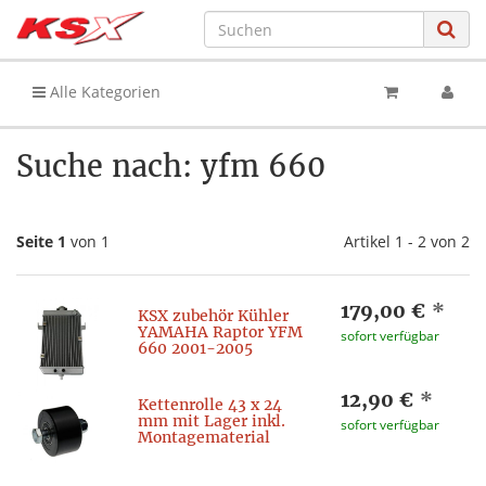
Alle Kategorien
Suche nach: yfm 660
Seite 1
von 1
Artikel 1 - 2 von 2
179,00 €
*
KSX zubehör Kühler
YAMAHA Raptor YFM
sofort verfügbar
660 2001-2005
12,90 €
*
Kettenrolle 43 x 24
mm mit Lager inkl.
sofort verfügbar
Montagematerial