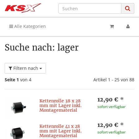
Alle Kategorien
Suche nach: lager
Filtern nach
Seite 1
von 4
Artikel 1 - 25 von 88
12,90 €
*
Kettenrolle 38 x 28
mm mit Lager inkl.
sofort verfügbar
Montagematerial
12,90 €
*
Kettenrolle 41 x 28
mm mit Lager inkl.
sofort verfügbar
Montagematerial