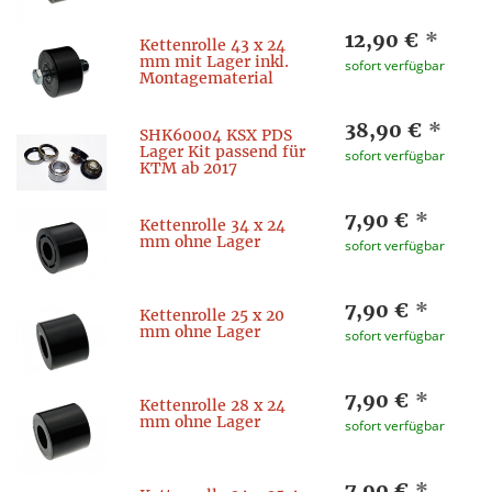
12,90 €
*
Kettenrolle 43 x 24
mm mit Lager inkl.
sofort verfügbar
Montagematerial
38,90 €
*
SHK60004 KSX PDS
Lager Kit passend für
sofort verfügbar
KTM ab 2017
7,90 €
*
Kettenrolle 34 x 24
mm ohne Lager
sofort verfügbar
7,90 €
*
Kettenrolle 25 x 20
mm ohne Lager
sofort verfügbar
7,90 €
*
Kettenrolle 28 x 24
mm ohne Lager
sofort verfügbar
7,90 €
*