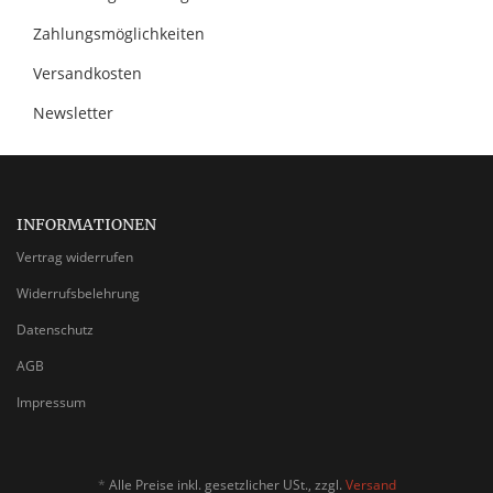
Zahlungsmöglichkeiten
Versandkosten
Newsletter
INFORMATIONEN
Vertrag widerrufen
Widerrufsbelehrung
Datenschutz
AGB
Impressum
*
Alle Preise inkl. gesetzlicher USt., zzgl.
Versand