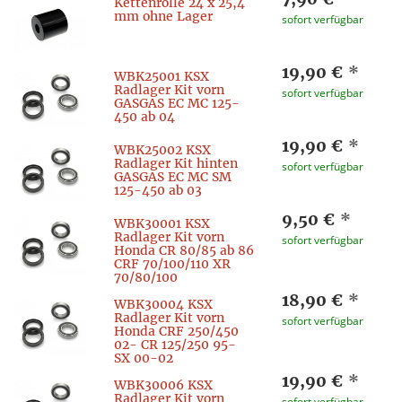
Kettenrolle 24 x 25,4
mm ohne Lager
sofort verfügbar
19,90 €
*
WBK25001 KSX
Radlager Kit vorn
sofort verfügbar
GASGAS EC MC 125-
450 ab 04
19,90 €
*
WBK25002 KSX
Radlager Kit hinten
sofort verfügbar
GASGAS EC MC SM
125-450 ab 03
9,50 €
*
WBK30001 KSX
Radlager Kit vorn
sofort verfügbar
Honda CR 80/85 ab 86
CRF 70/100/110 XR
70/80/100
18,90 €
*
WBK30004 KSX
Radlager Kit vorn
sofort verfügbar
Honda CRF 250/450
02- CR 125/250 95-
SX 00-02
19,90 €
*
WBK30006 KSX
Radlager Kit vorn
sofort verfügbar